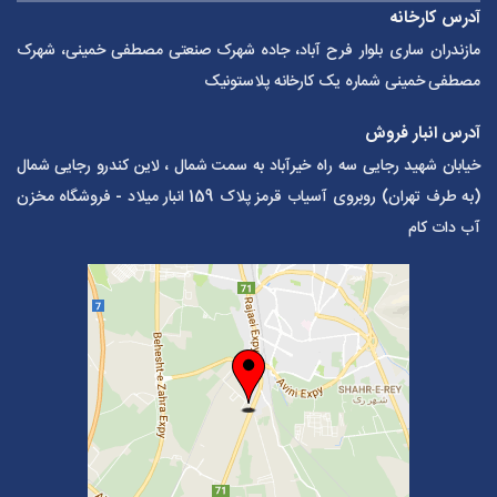
آدرس کارخانه
مازندران ساری بلوار فرح آباد، جاده شهرک صنعتی مصطفی خمینی، شهرک
مصطفی خمینی شماره یک کارخانه پلاستونیک
آدرس انبار فروش
خیابان شهید رجایی سه راه خیرآباد به سمت شمال ، لاین کندرو رجایی شمال
(به طرف تهران) روبروی آسیاب قرمز پلاک 159 انبار میلاد - فروشگاه مخزن
آب دات کام