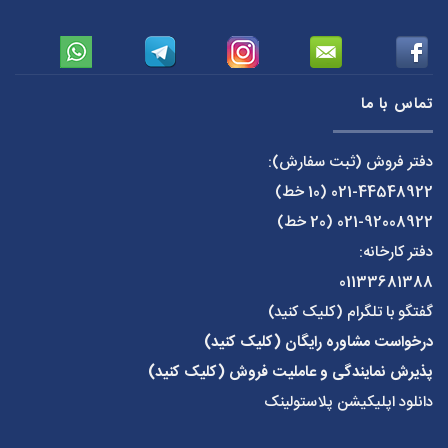
تماس با ما
دفتر فروش (ثبت سفارش):
021-44548922
(10 خط)
021-92008922
(20 خط)
دفتر کارخانه:
01133681388
گفتگو با تلگرام (کلیک کنید)
درخواست مشاوره رایگان (کلیک کنید)
پذیرش نمایندگی و عاملیت فروش (کلیک کنید)
دانلود اپلیکیشن پلاستولینک