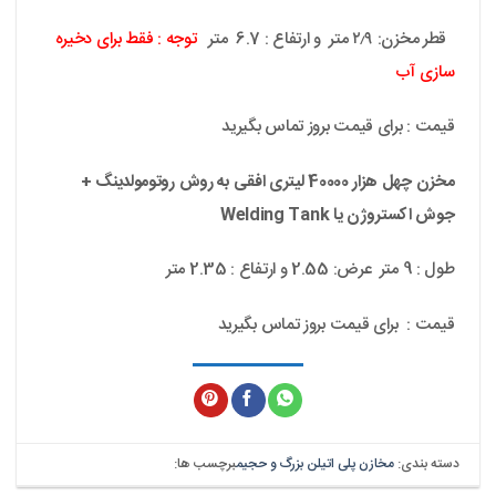
قطر مخزن: ۲٫۹ متر و ارتفاع : 6.7 متر
توجه : فقط برای دخیره
سازی آب
قیمت : برای قیمت بروز تماس بگیرید
مخزن چهل هزار 40000 لیتری افقی به روش روتومولدینگ +
جوش اکستروژن یا Welding Tank
طول : 9 متر عرض: 2.55 و ارتفاع : 2.35 متر
قیمت : برای قیمت بروز تماس بگیرید
دسته بندی:
مخازن پلی اتیلن بزرگ و حجیم
برچسب ها: