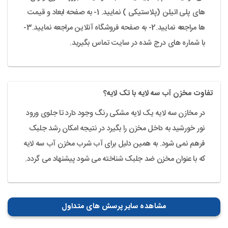
های پلی اتیلن (پلاستیکی ) نمایید. 1- به صفحه ابعاد و قیمت
ها مراجعه نمایید.2- به صفحه فروشگاه آنلاین مراجعه نمایید.3-
با شماره های درج شده در سایت تماس بگیرید.
تفاوت مخزن آب سه لایه با تک لایه؟
در مخازن سه لایه یک لایه مشکی رنگ وجود دارد تا جلوی ورود
نور خورشید به داخل مخزن را بگیرد در نتیجه امکان رشد جلبک
فرهم نمی شود. به همین دلیل برای آب شرب مخزن آب سه لایه
که با عنوان مخزن ضد جلبک شناخته می شود پیشنهاد می گردد.
مشاهده سایر پرسش های متداول