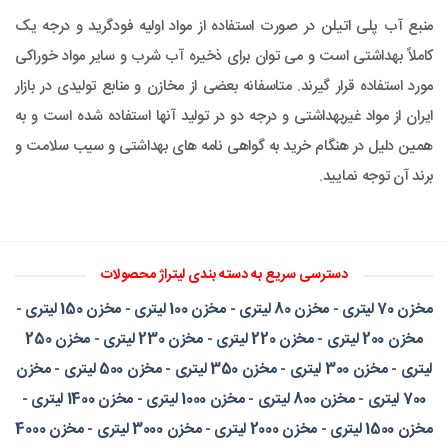
منبع آب پلی اتیلن در صورت استفاده از مواد اولیه فودگرید و درجه یک
کاملاً بهداشتی است و می توان برای ذخیره آب شرب و سایر مواد خوراکی
مورد استفاده قرار گیرند. متاسفانه بعضی از مخازن و منابع تولیدی در بازار
ایران از مواد غیربهداشتی و درجه دو در تولید آنها استفاده شده است و به
همین دلیل در هنگام خرید به گواهی نامه های بهداشتی و سیب سلامت و
برند آن توجه نمایید.
دسترسی سریع به دسته بندی لیتراژ محصولات
مخزن 70 لیتری
-
مخزن 80 لیتری
-
مخزن 100 لیتری
-
مخزن 150 لیتری
-
مخزن 200 لیتری
-
مخزن 220 لیتری
-
مخزن 230 لیتری
-
مخزن 250
لیتری
-
مخزن 300 لیتری
-
مخزن 350 لیتری
-
مخزن 500 لیتری
-
مخزن
700 لیتری
-
مخزن 800 لیتری
-
مخزن 1000 لیتری
-
مخزن 1400 لیتری
-
مخزن 1500 لیتری
-
مخزن 2000 لیتری
-
مخزن 3000 لیتری
-
مخزن 4000