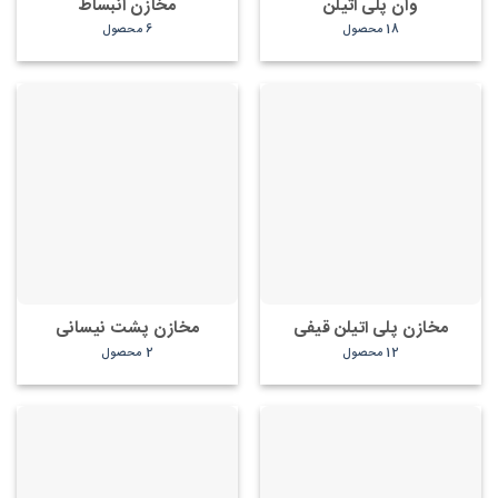
وان پلی اتیلن
مخازن انبساط
18 محصول
6 محصول
مخازن پلی اتیلن قیفی
مخازن پشت نیسانی
12 محصول
2 محصول