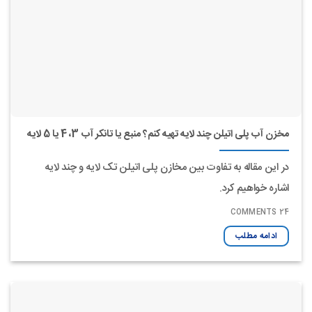
مخزن آب پلی اتیلن چند لایه تهیه کنم؟ منبع یا تانکر آب 3، 4 یا 5 لایه
در این مقاله به تفاوت بین مخازن پلی اتیلن تک لایه و چند لایه
اشاره خواهیم کرد.
24 COMMENTS
ادامه مطلب