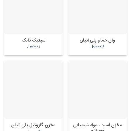
وان حمام پلی اتیلن
سپتیک تانک
8 محصول
1 محصول
مخزن اسید - مواد شیمیایی
مخزن گازوئیل پلی اتیلن
خورنده