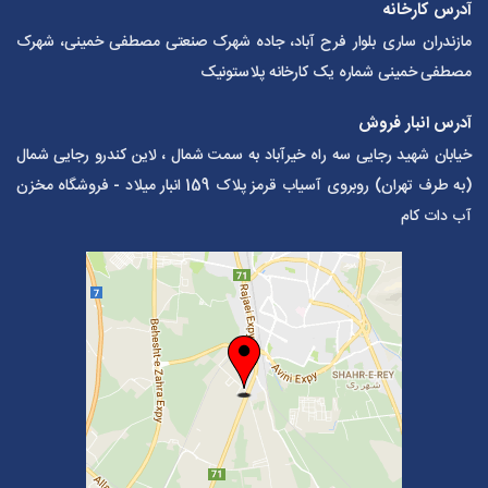
آدرس کارخانه
مازندران ساری بلوار فرح آباد، جاده شهرک صنعتی مصطفی خمینی، شهرک
مصطفی خمینی شماره یک کارخانه پلاستونیک
آدرس انبار فروش
خیابان شهید رجایی سه راه خیرآباد به سمت شمال ، لاین کندرو رجایی شمال
(به طرف تهران) روبروی آسیاب قرمز پلاک 159 انبار میلاد - فروشگاه مخزن
آب دات کام