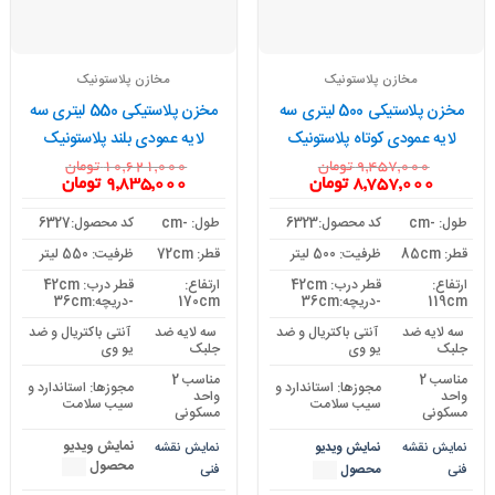
مخازن پلاستونیک
مخازن پلاستونیک
مخزن پلاستیکی 500 لیتری سه
مخزن پلاستیکی 550 لیتری سه
لایه عمودی کوتاه پلاستونیک
لایه عمودی بلند پلاستونیک
9,457,000
تومان
10,621,000
تومان
قیمت
قیمت
قیمت
قیمت
8,757,000
تومان
9,835,000
تومان
اصلی:
فعلی:
اصلی:
فعلی:
9,457,000 تومان
8,757,000 تومان.
10,621,000 تومان
9,835,000 توم
طول: -cm
کد محصول:6323
طول: -cm
کد محصول:6327
بود.
بود.
قطر: 85cm
ظرفیت: 500 لیتر
قطر: 72cm
ظرفیت: 550 لیتر
ارتفاع:
قطر درب: 42cm
ارتفاع:
قطر درب: 42cm
119cm
-دریچه:36cm
170cm
-دریچه:36cm
سه لایه ضد
آنتی باکتریال و ضد
سه لایه ضد
آنتی باکتریال و ضد
جلبک
یو وی
جلبک
یو وی
مناسب 2
مناسب 2
مجوزها: استاندارد و
مجوزها: استاندارد و
واحد
واحد
سیب سلامت
سیب سلامت
مسکونی
مسکونی
نمایش ویدیو
نمایش نقشه
نمایش ویدیو
نمایش نقشه
محصول
فنی
محصول
فنی