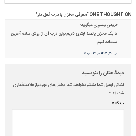
ONE THOUGHT ON “
معرفی مخزن با درب قفل دار
”
فریدن ییموری
میگوید:
ما یک مخزن پانصد لیتری داریم برای درب آن از روش ساده آخرین
استفاده کنیم
دی 20, 1403 در 1:34 ب.ظ
دیدگاهتان را بنویسید
نشانی ایمیل شما منتشر نخواهد شد.
بخش‌های موردنیاز علامت‌گذاری
شده‌اند
*
دیدگاه
*