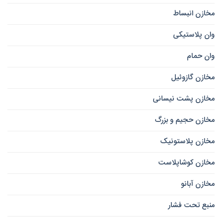
مخازن انبساط
وان پلاستیکی
وان حمام
مخازن گازوئیل
مخازن پشت نیسانی
مخازن حجیم و بزرگ
مخازن پلاستونیک
مخازن کوشاپلاست
مخازن آبانو
منبع تحت فشار