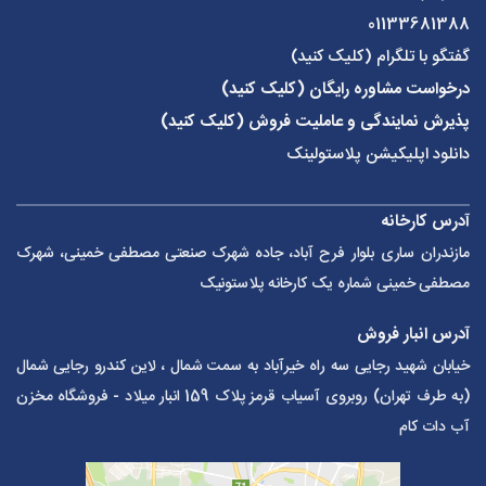
01133681388
گفتگو با تلگرام (کلیک کنید)
درخواست مشاوره رایگان (کلیک کنید)
پذیرش نمایندگی و عاملیت فروش (کلیک کنید)
دانلود اپلیکیشن پلاستولینک
آدرس کارخانه
مازندران ساری بلوار فرح آباد، جاده شهرک صنعتی مصطفی خمینی، شهرک
مصطفی خمینی شماره یک کارخانه پلاستونیک
آدرس انبار فروش
خیابان شهید رجایی سه راه خیرآباد به سمت شمال ، لاین کندرو رجایی شمال
(به طرف تهران) روبروی آسیاب قرمز پلاک 159 انبار میلاد - فروشگاه مخزن
آب دات کام