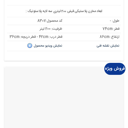
اصلی:
فعلی:
7,472,000 تومان
6,724,000 تومان.
بود.
ابعاد مخزن پلاستیکی قیفی 200 لیتری سه لایه پلاستونیک :
طول: -
کد محصول:8307
قطر: 74cm
ظرفیت: 200 لیتر
ارتفاع: 86cm
قطر درب: 42cm - قطر دریچه: 36cm
نمایش نقشه فنی
نمایش ویدیو محصول
فروش ویژه