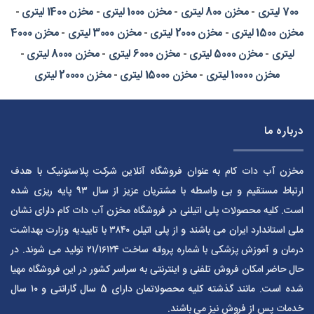
700 لیتری
-
مخزن 800 لیتری
-
مخزن 1000 لیتری
-
مخزن 1400 لیتری
-
مخزن 1500 لیتری
-
مخزن 2000 لیتری
-
مخزن 3000 لیتری
-
مخزن 4000
لیتری
-
مخزن 5000 لیتری
-
مخزن 6000 لیتری
-
مخزن 8000 لیتری
-
مخزن 10000 لیتری
-
مخزن 15000 لیتری
-
مخزن 20000 لیتری
درباره ما
مخزن آب دات کام به عنوان فروشگاه آنلاین شرکت پلاستونیک با هدف
ارتباط مستقیم و بی واسطه با مشتریان عزیز از سال ۹۳ پایه ریزی شده
است. کلیه محصولات پلی اتیلنی در فروشگاه مخزن آب دات کام دارای نشان
ملی استاندارد ایران می باشند و از پلی اتیلن ۳۸۴۰ با تاییدیه وزارت بهداشت
درمان و آموزش پزشکی با شماره پروانه ساخت ۲۱/۱۶۱۲۴ تولید می شوند. در
حال حاضر امکان فروش تلفنی و اینترنتی به سراسر کشور در این فروشگاه مهیا
شده است. مانند گذشته کلیه محصولاتمان دارای 5 سال گارانتی و ۱۰ سال
خدمات پس از فروش نیز می باشند.