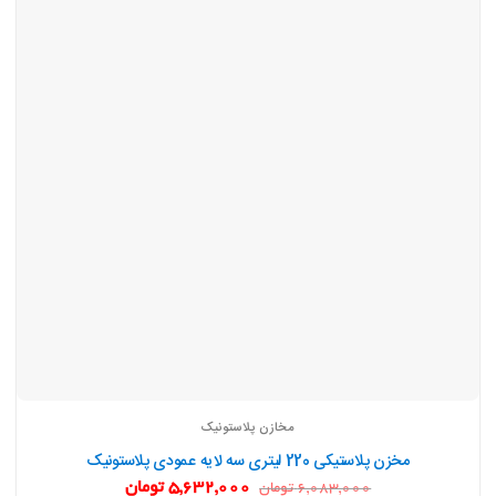
مخازن پلاستونیک
مخزن پلاستیکی 220 لیتری سه لایه عمودی پلاستونیک
قیمت
قیمت
5,632,000
تومان
6,083,000
تومان