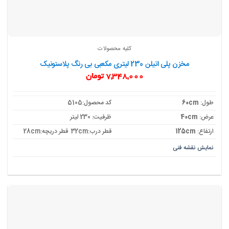
کلیه محصولات
مخزن پلی اتیلن 230 لیتری مکعبی بی رنگ پلاستونیک
7,348,000
تومان
طول:
60cm
کد محصول:5105
عرض:
40cm
ظرفیت: 230 لیتر
ارتفاع:
125cm
قطر درب:32cm قطر دریچه:28cm
نمایش نقشه فنی