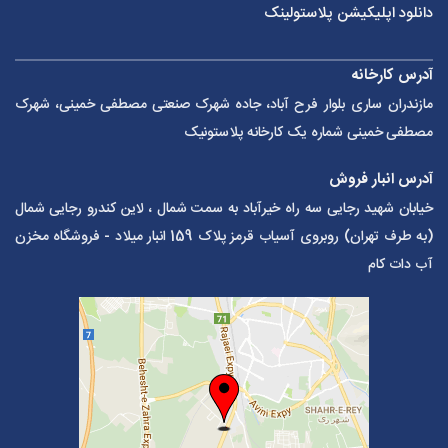
دانلود اپلیکیشن پلاستولینک
آدرس کارخانه
مازندران ساری بلوار فرح آباد، جاده شهرک صنعتی مصطفی خمینی، شهرک
مصطفی خمینی شماره یک کارخانه پلاستونیک
آدرس انبار فروش
خیابان شهید رجایی سه راه خیرآباد به سمت شمال ، لاین کندرو رجایی شمال
(به طرف تهران) روبروی آسیاب قرمز پلاک 159 انبار میلاد - فروشگاه مخزن
آب دات کام