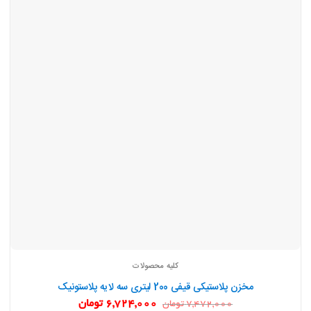
کلیه محصولات
مخزن پلاستیکی قیفی 200 لیتری سه لایه پلاستونیک
قیمت
قیمت
6,724,000
تومان
7,472,000
تومان