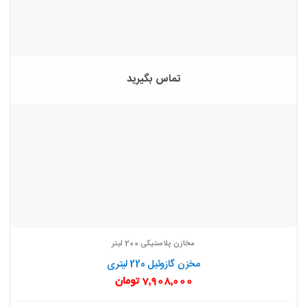
تماس بگیرید
مخازن پلاستیکی 200 لیتر
مخزن گازوئیل 220 لیتری
7,908,000
تومان