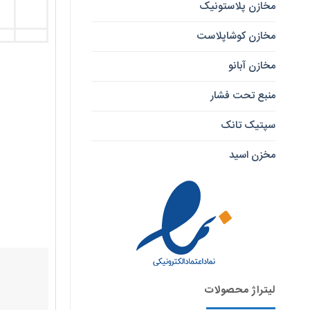
مخازن پلاستونیک
مخازن کوشاپلاست
مخازن آبانو
منبع تحت فشار
سپتیک تانک
مخزن اسید
لیتراژ محصولات