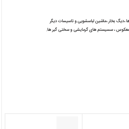
ا ،دیگ بخار ،ماشین لباسشویی و تاسیسات دیگر
ز معکوس ، سسیستم های گرمایشی و سختی گیر ها.