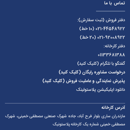
تماس با ما
دفتر فروش (ثبت سفارش):
021-44548922
(10 خط)
021-92008922
(20 خط)
دفتر کارخانه:
01133681388
گفتگو با تلگرام (کلیک کنید)
درخواست مشاوره رایگان (کلیک کنید)
پذیرش نمایندگی و عاملیت فروش (کلیک کنید)
دانلود اپلیکیشن پلاستولینک
آدرس کارخانه
مازندران ساری بلوار فرح آباد، جاده شهرک صنعتی مصطفی خمینی، شهرک
مصطفی خمینی شماره یک کارخانه پلاستونیک