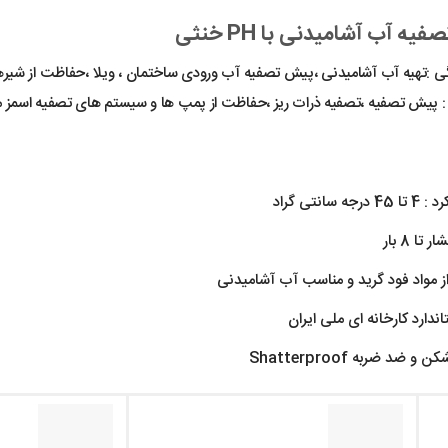
صفیه آب آشامیدنی با PH خنثی
گی :تهیه آب آشامیدنی ،پیش تصفیه آب ورودی ساختمان ، ویلا ،حفاظت از شیره
 : پیش تصفیه ،تصفیه ذرات ریز ،حفاظت از پمپ ها و سیستم های تصفیه اسم
جه سانتی گراد
تا 8 بار
از مواد فود گرید و مناسب آب آشامیدنی
اندارد کارخانه ای ملی ایران
 ضد ضربه Shatterproof