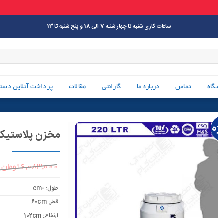
ساعات کاری شنبه تا چهار شنبه 7 الی 18 و پنج شنبه تا 13
گاه
تماس
درباره ما
گارانتی
مقالات
پرداخت آنلاین دست
ه
مخزن پلاستیکی 220 لیتری سه لایه عمودی پلا
6,083,000
تومان
طول: -cm
قطر: 60cm
ارتفاع: 102cm