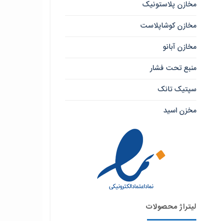
مخازن پلاستونیک
مخازن کوشاپلاست
مخازن آبانو
منبع تحت فشار
سپتیک تانک
مخزن اسید
لیتراژ محصولات