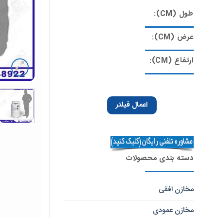
طول (CM):
عرض (CM):
ارتفاع (CM):
اعمال فیلتر
دسته بندی محصولات
مخازن افقی
مخازن عمودی