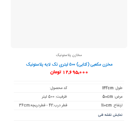
مخازن پلاستونیک
مخزن مکعبی (کتابی) ۵۰۰ لیتری تک لایه پلاستونیک
12,695,000
تومان
طول:
142cm
کد محصول:
عرض:
50cm
ظرفیت: 500 لیتر
ارتفاع:
110cm
قطر درب:42 - قطردریچه:36cm
نمایش نقشه فنی