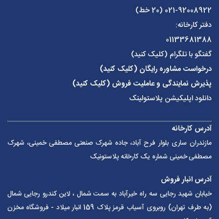
021-92008922
(20 خط)
دفتر کارخانه:
01133681388
گفتگو با تلگرام (کلیک کنید)
درخواست مشاوره رایگان (کلیک کنید)
پذیرش نمایندگی و عاملیت فروش (کلیک کنید)
دانلود اپلیکیشن پلاستولینک
آدرس کارخانه
مازندران ساری بلوار فرح آباد، جاده شهرک صنعتی مصطفی خمینی، شهرک
مصطفی خمینی شماره یک کارخانه پلاستونیک
آدرس انبار فروش
خیابان شهید رجایی سه راه خیرآباد به سمت شمال ، لاین کندرو رجایی شمال
(به طرف تهران) روبروی آسیاب قرمز پلاک 159 انبار میلاد - فروشگاه مخزن