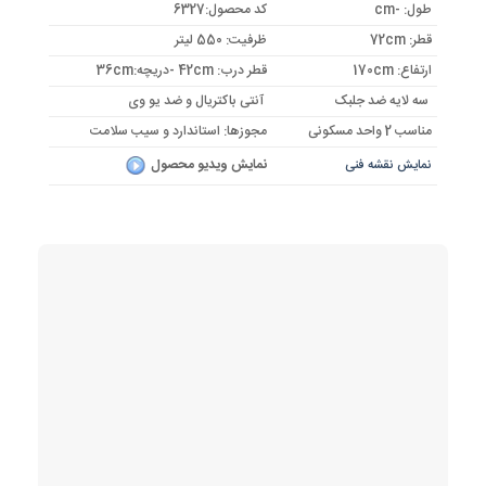
بود.
طول: -cm
کد محصول:6327
قطر: 72cm
ظرفیت: 550 لیتر
ارتفاع: 170cm
قطر درب: 42cm -دریچه:36cm
سه لایه ضد جلبک
آنتی باکتریال و ضد یو وی
مناسب 2 واحد مسکونی
مجوزها: استاندارد و سیب سلامت
نمایش ویدیو محصول
نمایش نقشه فنی