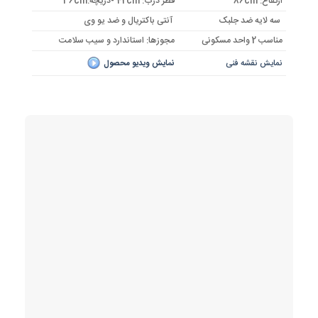
ارتفاع: 86cm
قطر درب: 42cm -دریچه:36cm
سه لایه ضد جلبک
آنتی باکتریال و ضد یو وی
مناسب 2 واحد مسکونی
مجوزها: استاندارد و سیب سلامت
نمایش نقشه فنی
نمایش ویدیو محصول