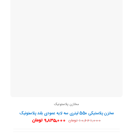
مخازن پلاستونیک
مخزن پلاستیکی 550 لیتری سه لایه عمودی بلند پلاستونیک
قیمت
قیمت
9,835,000
تومان
10,621,000
تومان
اصلی:
فعلی:
10,621,000 تومان
9,835,000 تومان.