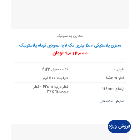
مخازن پلاستونیک
مخزن پلاستیکی 500 لیتری تک لایه عمودی کوتاه پلاستونیک
9,014,000
تومان
طول: -
کد محصول:6123
قطر: 85cm
ظرفیت: 500 لیتر
قطر درب: 42cm - قطر
ارتفاع: 119cm
دریچه:36cm
نمایش نقشه فنی
فروش ویژه