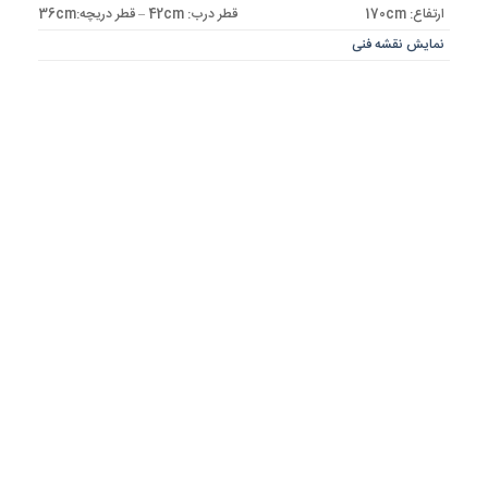
ارتفاع: 170cm
قطر درب: 42cm – قطر دریچه:36cm
نمایش نقشه فنی