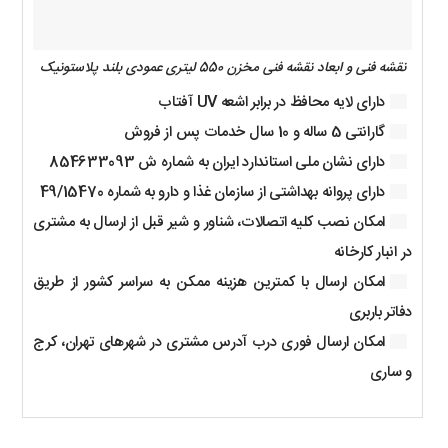
نقشه فنی و ابعاد نقشه فنی مخزن 550 لیتری عمودی بلند پلاستونیک
دارای لایه محافظ در برابر اشعه UV آفتاب
گارانتی 5 ساله و 10 سال خدمات پس از فروش
دارای نشان ملی استاندارد ایران به شماره ش 854633093
دارای پروانه بهداشتی از سازمان غذا و دارو به شماره 49/15470
امکان نصب کلیه اتصالات، شناور و شیر قبل از ارسال به مشتری
در انبار کارخانه
امکان ارسال با کمترین هزینه ممکن به سراسر کشور از طریق
دفاتر باربری
امکان ارسال فوری درب آدرس مشتری در شهرهای تهران، کرج
و ساری