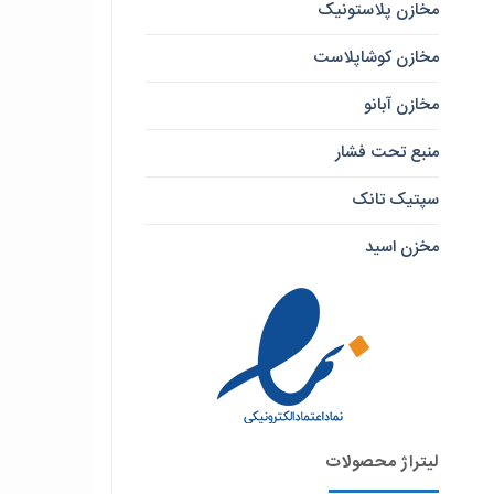
مخازن پلاستونیک
مخازن کوشاپلاست
مخازن آبانو
منبع تحت فشار
سپتیک تانک
مخزن اسید
لیتراژ محصولات