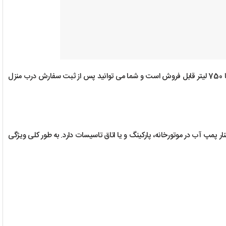
از 24 لیتر تا 750 لیتر قابل فروش است و شما می توانید پس از ثبت سفارش درب منزل
 پمپ آب در موتورخانه، پارکینگ و یا اتاق تاسیسات دارد. به طور کلی ویژگی