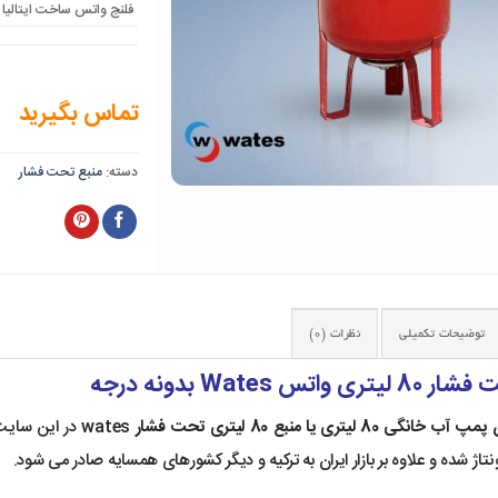
فلنج واتس ساخت ایتالیا
تماس بگیرید
دسته:
منبع تحت فشار
توضیحات تکمیلی
نظرات (0)
واتس Wates بدونه درجه
 پمپ آب خانگی
80 لیتری یا منبع 80 لیتری تحت فشار
تاژ شده و علاوه بر بازار ایران به ترکیه و دیگر کشورهای همسایه صادر می شود.