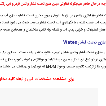
جه: در حال حاضر هیچگونه تفاوتی میان منبع تحت فشار واتس قرمز و آبی رنگ و
لیتری واتس
در بازار با عناوینی چون
مخزن تحت فشار، مخزن آب پ
 پمپ آب نصب شده و با نگهداری آب، تحت فشار مناسب باعث می شود تعداد
کاهش استهلاک و خرابی پمپ آب و شبکه لوله کشی ساختمان و همچنین صرفه جوی
زن تحت فشار Wates
ی
مخزن تحت فشار واتس
.
تیوپ مخزن تح
ب کائوچو طبیعی و مواد EPDM که فودگرید و بهداشتی می باشند ساخته شده اند.
برای مشاهده مشخصات فنی و ابعاد کلیه مخا