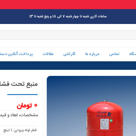
ساعات کاری شنبه تا چهار شنبه 7 الی 18 و پنج شنبه تا 13
گاه
تماس
درباره ما
گارانتی
مقالات
پرداخت آنلاین دست
منبع تحت فشار 80 لیتری واتس es
0
تومان
مشخصات، ابعاد و قیمت منبع تحت فشار 
قطر لوله ورودی: 1 اینچ