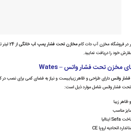
 در فروشگاه مخزن آب دات کام
مخازن تحت فشار پمپ آب خانگی
سفارش خود را دریافت نمایید.
ی مخزن تحت فشار واتس – Wates
شار واتس
دارای طراحی و ظاهر زیباییست و نیاز به فضای کمی برای نصب در کنار
حت فشار واتس شامل موارد ذیل است:
ظاهر زیبا
سایز مناسب
S ایتالیا
اندارد اتحادیه اروپا CE