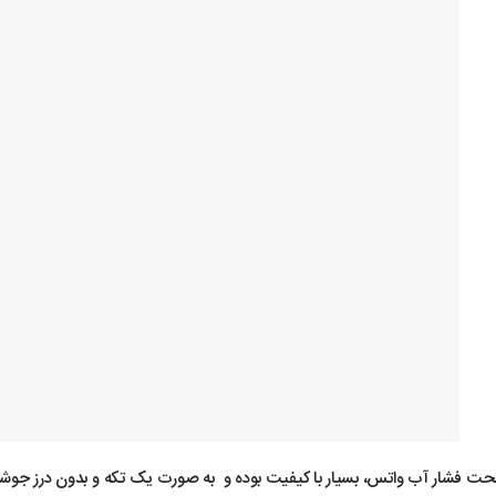
حت فشار آب واتس، بسیار با کیفیت بوده و به صورت یک تکه و بدون درز جوشکاری 