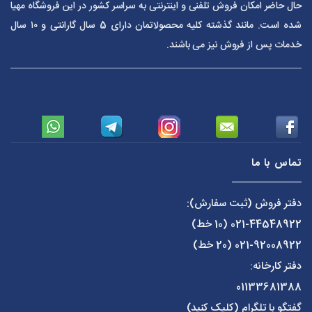
حال حاضر امکان فروش تلفنی و اینترنتی به سراسر کشور در این فروشگاه مهیا
شده است. مانند گذشته کلیه محصولاتمان دارای 5 سال گارانتی و ۱۰ سال
خدمات پس از فروش نیز می باشند.
تماس با ما
دفتر فروش (ثبت سفارش):
021-44548922
(10 خط)
021-92008922
(20 خط)
دفتر کارخانه:
01133681388
گفتگو با تلگرام (کلیک کنید)