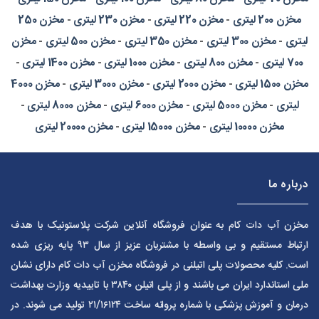
مخزن 200 لیتری
-
مخزن 220 لیتری
-
مخزن 230 لیتری
-
مخزن 250
لیتری
-
مخزن 300 لیتری
-
مخزن 350 لیتری
-
مخزن 500 لیتری
-
مخزن
700 لیتری
-
مخزن 800 لیتری
-
مخزن 1000 لیتری
-
مخزن 1400 لیتری
-
مخزن 1500 لیتری
-
مخزن 2000 لیتری
-
مخزن 3000 لیتری
-
مخزن 4000
لیتری
-
مخزن 5000 لیتری
-
مخزن 6000 لیتری
-
مخزن 8000 لیتری
-
مخزن 10000 لیتری
-
مخزن 15000 لیتری
-
مخزن 20000 لیتری
درباره ما
مخزن آب دات کام به عنوان فروشگاه آنلاین شرکت پلاستونیک با هدف
ارتباط مستقیم و بی واسطه با مشتریان عزیز از سال ۹۳ پایه ریزی شده
است. کلیه محصولات پلی اتیلنی در فروشگاه مخزن آب دات کام دارای نشان
ملی استاندارد ایران می باشند و از پلی اتیلن ۳۸۴۰ با تاییدیه وزارت بهداشت
درمان و آموزش پزشکی با شماره پروانه ساخت ۲۱/۱۶۱۲۴ تولید می شوند. در