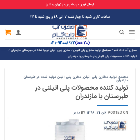
ارسال فوری درب آدرس در تهران و البرز
Ski
ساعات کاری شنبه تا چهار شنبه 7 الی 18 و پنج شنبه تا 13
t
conten
(20 خط)
92008922-021
مخزن آب دات کام
/
مجتمع تولید مخازن پلی اتیلن
/
مخزن پلی اتیلن تولید شده در طبرستان مازندران
/
تولید کننده محصولات پلی اتیلنی در طبرستان یا مازندران
مجتمع تولید مخازن پلی اتیلن
,
مخزن پلی اتیلن تولید شده در طبرستان
مازندران
تولید کننده محصولات پلی اتیلنی در
طبرستان یا مازندران
POSTED ON
آبان 21, 1398
BY
مدیر