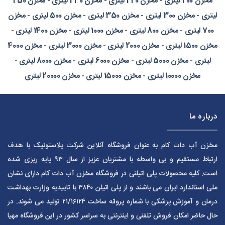
مخزن 200 لیتری
-
مخزن 220 لیتری
-
مخزن 230 لیتری
-
مخزن 250
لیتری
-
مخزن 300 لیتری
-
مخزن 350 لیتری
-
مخزن 500 لیتری
-
مخزن
700 لیتری
-
مخزن 800 لیتری
-
مخزن 1000 لیتری
-
مخزن 1400 لیتری
-
مخزن 1500 لیتری
-
مخزن 2000 لیتری
-
مخزن 3000 لیتری
-
مخزن 4000
لیتری
-
مخزن 5000 لیتری
-
مخزن 6000 لیتری
-
مخزن 8000 لیتری
-
مخزن 10000 لیتری
-
مخزن 15000 لیتری
-
مخزن 20000 لیتری
درباره ما
مخزن آب دات کام به عنوان فروشگاه آنلاین شرکت پلاستونیک با هدف
ارتباط مستقیم و بی واسطه با مشتریان عزیز از سال ۹۳ پایه ریزی شده
است. کلیه محصولات پلی اتیلنی در فروشگاه مخزن آب دات کام دارای نشان
ملی استاندارد ایران می باشند و از پلی اتیلن ۳۸۴۰ با تاییدیه وزارت بهداشت
درمان و آموزش پزشکی با شماره پروانه ساخت ۲۱/۱۶۱۲۴ تولید می شوند. در
حال حاضر امکان فروش تلفنی و اینترنتی به سراسر کشور در این فروشگاه مهیا