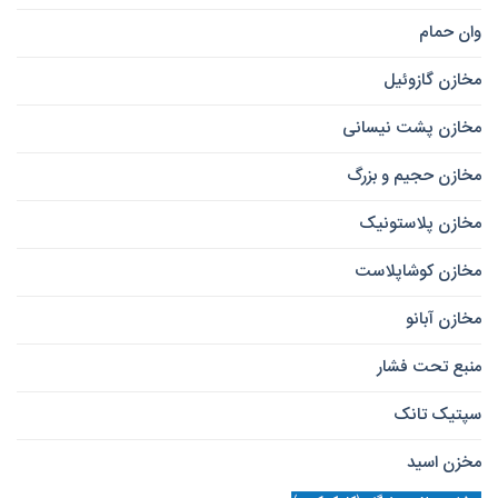
وان حمام
مخازن گازوئیل
مخازن پشت نیسانی
مخازن حجیم و بزرگ
مخازن پلاستونیک
مخازن کوشاپلاست
مخازن آبانو
منبع تحت فشار
سپتیک تانک
مخزن اسید