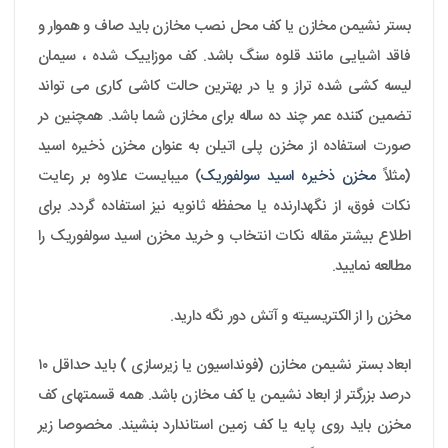
بستر نشیمن مخازن یا کف محل نصب مخازن باید صاف و هموار و
فاقد اشیایی مانند قلوه سنگ باشد. کف موزاییک شده ، سیمان
لیسه کشی شده تراز و یا در بهترین حالت کاشی کاری می تواند
تضمین کننده عمر چند ده ساله برای مخازن شما باشد. همچنین در
صورت استفاده از مخزن پلی اتیلن به عنوان مخزن ذخیره اسید
(مثلاً
مخزن ذخیره اسید سولفوریک
) میبایست علاوه بر رعایت
نکات فوق، از نگهدارنده یا محفظه ثانویه نیز استفاده گردد. برای
اطلاع بیشتر مقاله نکات انتخاب و خرید مخزن اسید سولفوریک را
مطالعه نمایید.
مخزن را از الکتریسیته و آتش دور نگه دارید.
ابعاد بستر نشیمن مخازن (فونداسیون یا زیرسازی ) باید حداقل ۱۰
درصد بزرگتر از ابعاد نشیمن یا کف مخازن باشد. همه قسمتهای کف
مخزن باید روی پایه یا کف زمین استاندارد بنشیند. مخصوصا زیر