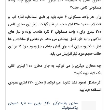
مخزن افقی یا خوابیده 200 لیتری تک لایه برای چند واحد
مسکونی کافی است؟
برای هر واحد مسکونی ۴ نفره باید بر طبق استاندارد اداره آب و
فاضلاب حدود ۲۵۰ لیتر حجم در نظر گرفت. بنابر این مخزن افقی
200 لیتری برای ۱ واحد مسکونی 3 نفره مناسب بوده و نیاز های
ساکنین را به طور کامل پوشش می دهد. در بعضی از ساختمان ها
نیاز به ذخیره سازی آب برای آتش نشانی نیز وجود دارد که در این
حالت حجم مورد نیاز افزایش می یابد.
چه مخازن دیگری را می توانید به جای مخزن 200 لیتری افقی
تک لایه تهیه کنید؟
اگر مشکل کمبود فضا ندارید، می توانید از مخزن ۲۳۰ لیتری عمودی
استفاده فرمایید.
مخزن پلاستیکی 220 لیتری سه لایه عمودی
پلاستونیک