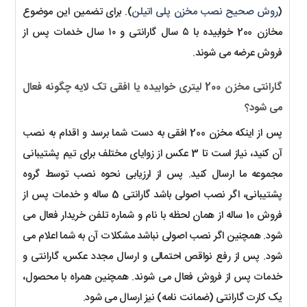
(
روش صحیح نصب مخزن پلی اتیلن
). برای تضمین این موضوع
مخازن 200 خوابیده با ۵ سال گارانتی و ۱۰ سال خدمات پس از
فروش عرضه می شوند.
گارانتی مخزن 200 لیتری خوابیده یا افقی تک لایه چگونه فعال
می شود؟
پس از اینکه مخزن 200 افقی به دست شما برسد و اقدام به نصب
آن کنید، نیاز است تا 3 عکس از زوایای مختلف برای تیم پشتیبانی
مجموعه ما ارسال کنید. پس از ارزیابی نحوه نصب توسط گروه
پشتیبانی، اگر نصب اصولی باشد گارانتی 5 ساله و خدمات پس از
فروش 10 ساله از همان لحظه با نام و شماره تلفن خریدار فعال می
شود. همچنین اگر نصب اصولی نباشد مشکلات آن به شما اعلام می
شود. پس از رفع نواقص احتمالی و ارسال مجدد عکس، گارانتی و
خدمات پس از فروش فعال می شوند. همچنین همراه با محصول،
یک کارت گارانتی (ضمانت نامه) نیز ارسال می شود.