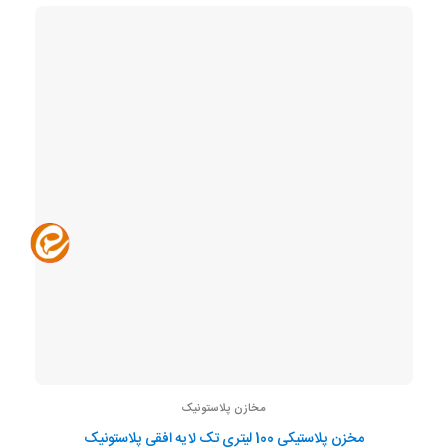
مخازن پلاستونیک
مخزن پلاستیکی 100 لیتری تک لایه افقی پلاستونیک