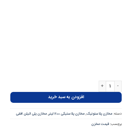
مخزن پلاستیکی 200 لیتری تک لایه افقی پلاستونیک عدد
افزودن به سبد خرید
دسته:
مخازن پلاستونیک
,
مخازن پلاستیکی 200 لیتر
,
مخازن پلی اتیلن افقی
برچسب:
قیمت مخزن