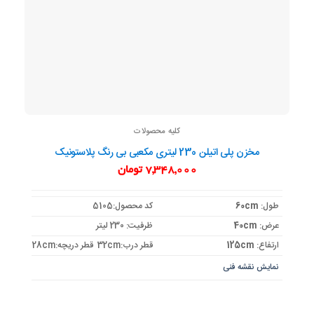
کلیه محصولات
مخزن پلی اتیلن 230 لیتری مکعبی بی رنگ پلاستونیک
7,348,000
تومان
طول:
60cm
کد محصول:5105
عرض:
40cm
ظرفیت: 230 لیتر
ارتفاع:
125cm
قطر درب:32cm قطر دریچه:28cm
نمایش نقشه فنی