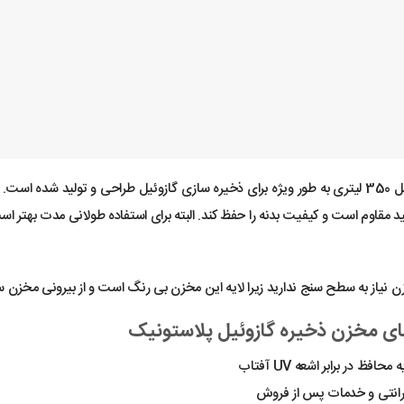
مخزن گازوئیل 350 لیتری به طور ویژه برای ذخیره سازی گازوئیل طراحی و تولید شده
مقاوم است و کیفیت بدنه را حفظ کند. البته برای استفاده طولانی مدت بهتر است
ن نیاز به سطح سنج ندارید زیرا لایه این مخزن بی رنگ است و از بیرونی مخز
ی مخزن ذخیره گازوئیل پلاستونیک
 محافظ در برابر اشعه UV آفتاب
ارانتی و خدمات پس از فروش