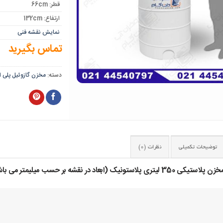
قطر: 66cm
ارتفاع: 132cm
نمایش نقشه فنی
تماس بگیرید
دسته:
مخزن گازوئیل پلی ا
توضیحات تکمیلی
نظرات (0)
 پلاستونیک (ابعاد در نقشه بر حسب میلیمتر می باشد)