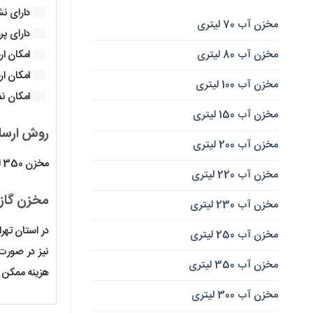
دارای نشا
مخزن آب 70 لیتری
دارای پروا
مخزن آب 80 لیتری
امکان ا
امکان ار
مخزن آب 100 لیتری
امکان نص
مخزن آب 150 لیتری
روش ارسال و ت
مخزن آب 200 لیتری
مخزن 350 لیتری عمودی یا ایستاده توسط وانت قابل حمل و جا به جایی است و به راحتی توسط 2 الی 3 نفر قابل جابه جایی است.
مخزن آب 220 لیتری
مخزن گازوئیل 350 لیتری چند روز
مخزن آب 230 لیتری
در استان تهر
مخزن آب 250 لیتری
نیز در صورت 
مخزن آب 350 لیتری
هزینه ممکن صورت گرفته که ع
مخزن آب 300 لیتری