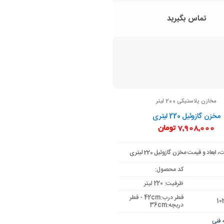
تماس بگیرید
مخازن پلاستیکی 200 لیتر
مخزن گازوئیل 220 لیتری
7,908,000
تومان
عاد و قیمت مخزن گازوئیل 220 لیتری
کد محصول:
ظرفیت: 220 لیتر
قطر درب:42cm - قطر
دریچه:36cm
 فنی