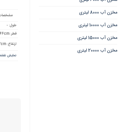
مخزن آب 8000 لیتری
مشخصات، اب
مخزن آب 10000 لیتری
طول: -
قطر: 66cm
مخزن آب 15000 لیتری
ارتفاع: 132cm
مخزن آب 20000 لیتری
نمایش نقشه