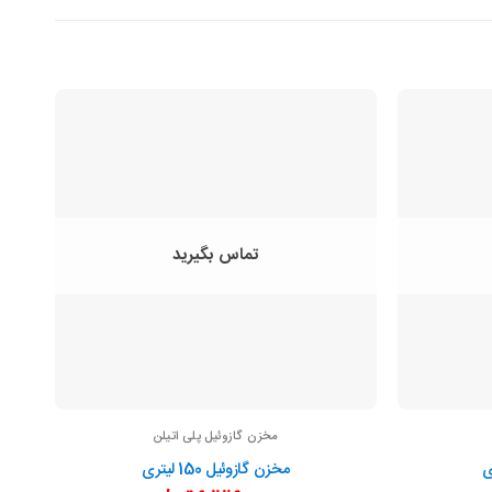
تماس بگیرید
مخزن گازوئیل پلی اتیلن
مخزن گازوئیل 150 لیتری