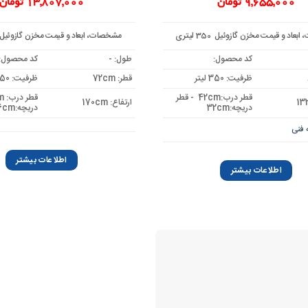
9,655,000
تومان
13,807,000
تومان
عاد و قیمت مخزن گازوئیل 350 لیتری
مشخصات، ابعاد و قیمت مخزن گازوئیل 550 لیتری
کد محصول:
طول: -
کد محصول:
ظرفیت: 350 لیتر
قطر: 72cm
ظرفیت: 550 لیتر
قطر درب:42cm - قطر
ارتفاع: 170cm
دریچه:32cm
دریچه:36cm
 فنی
اطلاعات بیشتر
اطلاعات بیشتر