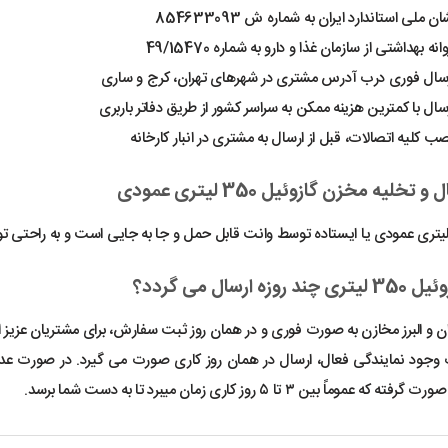
ن ملی استاندارد ایران به شماره ش 854633093
نه بهداشتی از سازمان غذا و دارو به شماره 49/15470
رسال فوری درب آدرس مشتری در شهرهای تهران، کرج و ساری
سال با کمترین هزینه ممکن به سراسر کشور از طریق دفاتر باربری
ب کلیه اتصالات، قبل از ارسال به مشتری در انبار کارخانه
خلیه مخزن گازوئیل 350 لیتری عمودی
ه ارسال می گردد؟
ان و البرز مخازن به صورت فوری و در همان روز ثبت سفارش، برای مشتریان عزی
وجود نمایندگی فعال، ارسال در همان روز کاری صورت می گیرد. در صورت عدم و
موماً بین ۳ تا ۵ روز کاری زمان میبرد تا به دست شما برسد.