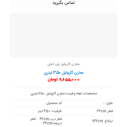
تماس بگیرید
مخزن گازوئیل پلی اتیلن
مخزن گازوئیل 350 لیتری
9,655,000
تومان
مشخصات، ابعاد و قیمت مخزن گازوئیل 350 لیتری
طول: -
کد محصول:
قطر: 66cm
ظرفیت: 350 لیتر
قطر درب:42cm - قطر
ارتفاع: 132cm
دریچه:32cm