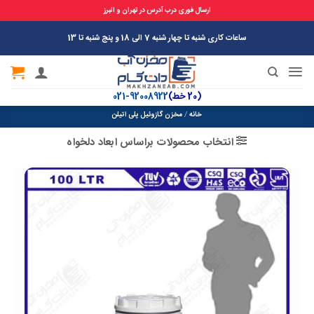
ارسال فوری درب آدرس در تهران و البرز
Ski
ساعات کاری شنبه تا چهار شنبه 7 الی 18 و پنج شنبه تا 13
t
conten
(20 خط)
92008922-021
خانه
/
مخزن گازوئیل پلی اتیلن
انتخاب محصولات براساس ابعاد دلخواه