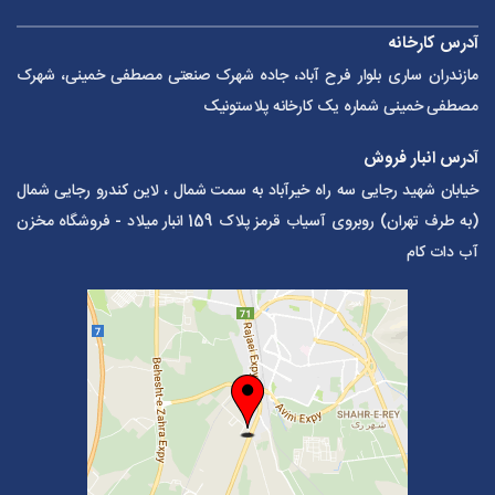
آدرس کارخانه
مازندران ساری بلوار فرح آباد، جاده شهرک صنعتی مصطفی خمینی، شهرک
مصطفی خمینی شماره یک کارخانه پلاستونیک
آدرس انبار فروش
خیابان شهید رجایی سه راه خیرآباد به سمت شمال ، لاین کندرو رجایی شمال
(به طرف تهران) روبروی آسیاب قرمز پلاک 159 انبار میلاد - فروشگاه مخزن
آب دات کام