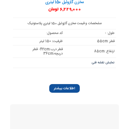
مخزن گازوئیل 150 لیتری
6,229,000
تومان
مشخصات و قیمت مخزن گازوئیل 150 لیتری پلاستونیک
طول: -
کد محصول:
قطر: 55cm
ظرفیت: 150 لیتر
قطر درب:42cm- قطر
ارتفاع: 85cm
دریچه:36cm
نمایش نقشه فنی
اطلاعات بیشتر