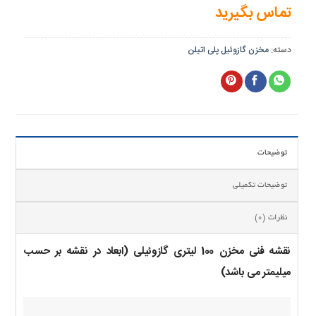
تماس بگیرید
دسته:
مخزن گازوئیل پلی اتیلن
توضیحات
توضیحات تکمیلی
نظرات (0)
نقشه فنی مخزن 100 لیتری گازوئیلی (ابعاد در نقشه بر حسب
میلیمتر می باشد)