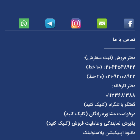
تماس با ما
دفتر فروش (ثبت سفارش):
021-44548922
(10 خط)
021-92008922
(20 خط)
دفتر کارخانه:
01133681388
گفتگو با تلگرام (کلیک کنید)
درخواست مشاوره رایگان (کلیک کنید)
پذیرش نمایندگی و عاملیت فروش (کلیک کنید)
دانلود اپلیکیشن پلاستولینک