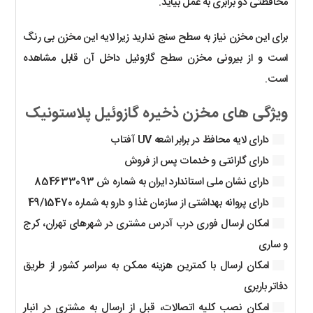
محافظتی دو برابری به عمل بیاید.
برای این مخزن نیاز به سطح سنج ندارید زیرا لایه این مخزن بی رنگ
است و از بیرونی مخزن سطح گازوئیل داخل آن قابل مشاهده
است.
ویژگی های مخزن ذخیره گازوئیل پلاستونیک
دارای لایه محافظ در برابر اشعه UV آفتاب
دارای گارانتی و خدمات پس از فروش
دارای نشان ملی استاندارد ایران به شماره ش 854633093
دارای پروانه بهداشتی از سازمان غذا و دارو به شماره 49/15470
امکان ارسال فوری درب آدرس مشتری در شهرهای تهران، کرج
و ساری
امکان ارسال با کمترین هزینه ممکن به سراسر کشور از طریق
دفاتر باربری
امکان نصب کلیه اتصالات، قبل از ارسال به مشتری در انبار