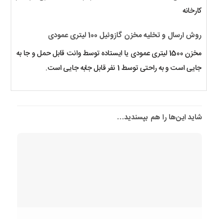
کارخانه
روش ارسال و تخلیه مخزن گازوئیل 100 لیتری عمودی
مخزن 1500 لیتری عمودی یا ایستاده توسط وانت قابل حمل و جا به
جایی است و به راحتی توسط 1 نفر قابل جابه جایی است.
شاید این‌ها را هم بپسندید…