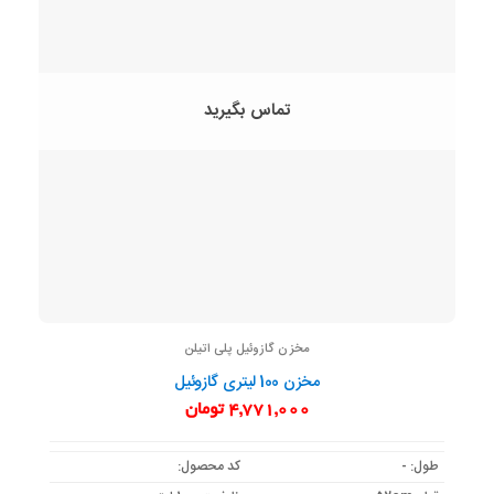
تماس بگیرید
مخزن گازوئیل پلی اتیلن
مخزن 100 لیتری گازوئیل
4,771,000
تومان
طول: -
کد محصول: