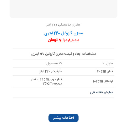
مخازن پلاستیکی 200 لیتر
مخزن گازوئیل 220 لیتری
7,908,000
تومان
مشخصات، ابعاد و قیمت مخزن گازوئیل 220 لیتری
طول: -
کد محصول:
قطر: 60cm
ظرفیت: 220 لیتر
قطر درب:42cm - قطر
ارتفاع: 102cm
دریچه:36cm
نمایش نقشه فنی
اطلاعات بیشتر