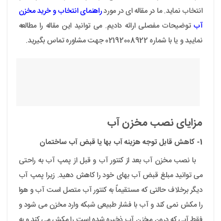
انتخاب نماید. ما در مقاله ای در مورد
راهنمای انتخاب و خرید مخزن
آب
توضیحات مفصلی ارائه دادیم. می توانید این مقاله را مطالعه
نمایید و یا با شماره 02192008922 جهت مشاوره تماس بگیرید.
مزایای نصب مخزن آب
1- کاهش قابل توجه هزینه آب بها یا قبض آب ساختمان
با نصب مخزن آب بعد از کنتور آب و قبل از پمپ آب به راحتی
می توانید مبلغ قبض آب بهای خود را کاهش دهید. زیرا پمپ آب
دیگر برخلاف حالتی که مستقیماً به کنتور آب متصل است آب و هوا
را مکش نمی کند و آب با فشار طبیعی شبکه وارد مخزن می شود و
فقط آبی که درون مخزن آب ذخیره شده است را مکش می کند و به