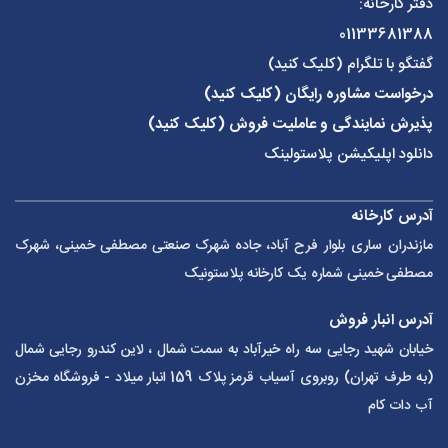
دفتر کارخانه:
01133681388
گفتگو با تلگرام (کلیک کنید)
درخواست مشاوره رایگان (کلیک کنید)
پذیرش نمایندگی و عاملیت فروش (کلیک کنید)
دانلود اپلیکیشن پلاستولینک
آدرس کارخانه
مازندران ساری بلوار فرح آباد، جاده شهرک صنعتی مصطفی خمینی، شهرک
مصطفی خمینی شماره یک کارخانه پلاستونیک
آدرس انبار فروش
خیابان شهید رجایی سه راه خیرآباد به سمت شمال ، لاین کندرو رجایی شمال
(به طرف تهران) روبروی آسیاب قرمز پلاک 159 انبار میلاد - فروشگاه مخزن
آب دات کام