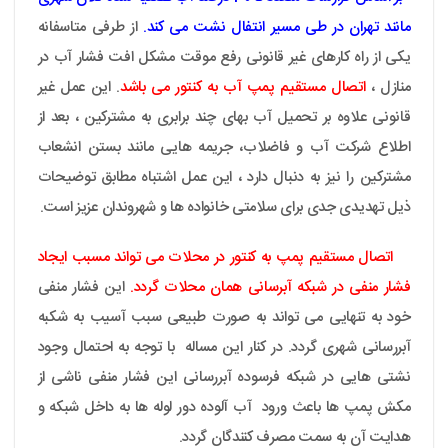
مانند تهران در طی مسیر انتفال نشت می کند.
از طرفی متاسفانه
یکی از راه کارهای غیر قانونی رفع موقت مشکل افت فشار آب در
منازل ،
اتصال مستقیم پمپ آب به کنتور می باشد
. این عمل غیر
قانونی علاوه بر تحمیل آب بهای چند برابری به مشترکین ، بعد از
اطلاع شرکت آب و فاضلاب، جریمه هایی مانند بستن انشعاب
مشترکین را نیز به دنبال دارد ، این عمل اشتباه مطابق توضیحات
ذیل تهدیدی جدی برای سلامتی خانواده ها و شهروندان عزیز است.
اتصال مستقیم پمپ به کنتور در محلات می تواند مسبب ایجاد
فشار منفی در شبکه آبرسانی همان محلات گردد.
این فشار منفی
خود به تنهایی می تواند به صورت طبیعی سبب آسیب به شکبه
آبررسانی شهری گردد. در کنار این مساله با توجه به احتمال وجود
نشتی هایی در شبکه فرسوده آبررسانی این فشار منفی ناشی از
مکش پمپ ها باعث ورود آب آلوده دور لوله ها به داخل شبکه و
هدایت آن به سمت مصرف کنندگان گردد.