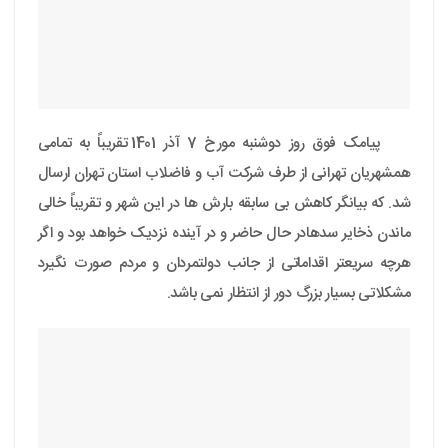
پیامک فوق روز دوشنبه مورخ 7 آذر 1401 تقریباً به تمامی
همشهریان تهرانی از طرف شرکت آب و فاضلاب استان تهران ارسال
شد. که بیانگر کاهش بی سابقه بارش ها در این شهر و تقریباً خالی
ماندن ذخایر سدهادر حال حاضر و در آینده نزدیک خواهد بود و اگر
هرچه سریعتر اقداماتی از جانب دولتمردان و مردم صورت نگیرد
مشکلاتی بسیار بزرگ دور از انتظار نمی باشد.