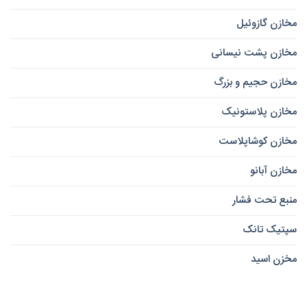
مخازن گازوئیل
مخازن پشت نیسانی
مخازن حجیم و بزرگ
مخازن پلاستونیک
مخازن کوشاپلاست
مخازن آبانو
منبع تحت فشار
سپتیک تانک
مخزن اسید