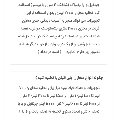
جرثقیل و یا لیفتراک (شاخک 2 متری یا بیشتر) استفاده
کرد. تخلیه مخزن 20000 لیتری بدون استفاده از این
تجهیزات می تواند منجر به آسیب دیدگی جدی مخزن
گردد. در مخزن 20000 لیتری پلاستونیک دو درب تعبیه
شده است. روش استاندارد این است که درب ها باز شده
و تسمه جرثقیل را از یک درب وارد و از درب دیگر همانند
تصویر زیر خارج نمایید ... ( ادامه در مقاله )
چگونه انواع مخازن پلی اتیلن را تخلیه کنیم؟
تجهیزات و تعداد افراد مورد نیاز برای تخلیه مخازن؛ از 70
لیتر تا 1000 لیتر: 1 نفر_ از 1500 لیتر تا 3000 لیتر: 2 نفر _
از 4000 لیتر تا 6000 لیتر:4 نفر_ 10000 لیتر: جرثقیل و یا با
کمک 6 نفر و ایجاد سکوی تخلیه به کمک پالت و 4 یا 6