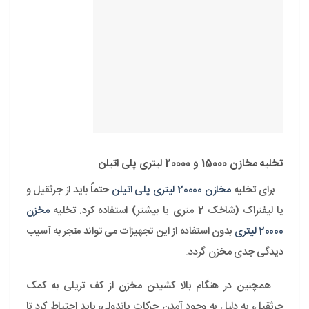
تخلیه مخازن 15000 و 20000 لیتری پلی اتیلن
برای تخلیه
مخازن 20000 لیتری پلی اتیلن
حتماً باید از جرثقیل و
یا لیفتراک (شاخک 2 متری یا بیشتر) استفاده کرد. تخلیه
مخزن
20000 لیتری
بدون استفاده از این تجهیزات می تواند منجر به آسیب
دیدگی جدی مخزن گردد.
همچنین در هنگام بالا کشیدن مخزن از کف تریلی به کمک
جرثقیل، به دلیل به وجود آمدن حرکات پاندولی، باید احتیاط کرد تا