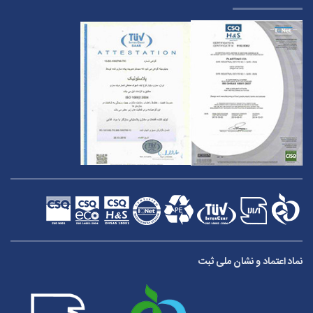
نماد اعتماد و نشان ملی ثبت