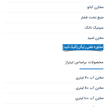
مخازن آبانو
منبع تحت فشار
سپتیک تانک
مخزن اسید
محصولات براساس لیتراژ
مخزن آب 70 لیتری
مخزن آب 80 لیتری
مخزن آب 100 لیتری