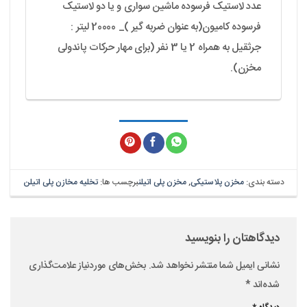
عدد لاستیک فرسوده ماشین سواری و یا دو لاستیک
فرسوده کامیون(به عنوان ضربه گیر )_ 20000 لیتر :
جرثقیل به همراه 2 یا 3 نفر (برای مهار حرکات پاندولی
مخزن).
دسته بندی:
مخزن پلاستیکی
,
مخزن پلی اتیلن
برچسب ها:
تخلیه مخازن پلی اتیلن
دیدگاهتان را بنویسید
نشانی ایمیل شما منتشر نخواهد شد.
بخش‌های موردنیاز علامت‌گذاری
شده‌اند
*