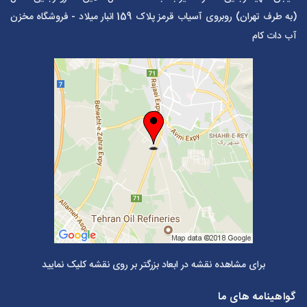
(به طرف تهران) روبروی آسیاب قرمز پلاک 159 انبار میلاد - فروشگاه مخزن
آب دات کام
برای مشاهده نقشه در ابعاد بزرگتر بر روی نقشه کلیک نمایید
گواهینامه های ما