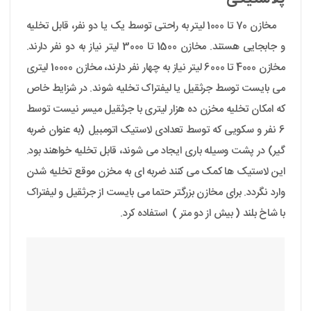
مخازن 70 تا 1000 لیتر به راحتی توسط یک یا دو نفر، قابل تخلیه
و جابجایی هستند. مخازن 1500 تا 3000 لیتر نیاز به دو نفر دارند.
مخازن 4000 تا 6000 لیتر نیاز به چهار نفر دارند، مخازن 10000 لیتری
می بایست توسط جرثقیل یا لیفتراک تخلیه شوند. در شزایط خاص
که امکان تخلیه مخزن ده هزار لیتری با جرثقیل میسر نیست توسط
6 نفر و سکویی که توسط تعدادی لاستیک اتومبیل (به عنوان ضربه
گیر) در پشت وسیله باری ایجاد می شوند، قابل تخلیه خواهند بود.
این لاستیک ها کمک می کنند ضربه ای به مخزن موقع تخلیه شدن
وارد نگردد. برای مخازن بزرگتر حتما می بایست از جرثقیل و لیفتراک
با شاخ بلند ( بیش از دو متر ) استفاده کرد.