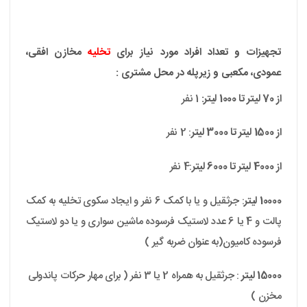
تجهیزات و تعداد افراد مورد نیاز برای
تخلیه
مخازن افقی،
عمودی، مکعبی و زیرپله در محل مشتری :
از 70 لیتر تا 1000 لیتر:
1 نفر
از 1500 لیتر تا 3000 لیتر
: 2 نفر
از 4000 لیتر تا 6000 لیتر
:4 نفر
10000 لیتر
: جرثقیل و یا با کمک 6 نفر و ایجاد سکوی تخلیه به کمک
پالت و 4 یا 6 عدد لاستیک فرسوده ماشین سواری و یا دو لاستیک
فرسوده کامیون(به عنوان ضربه گیر )
15000 لیتر
: جرثقیل به همراه 2 یا 3 نفر ( برای مهار حرکات پاندولی
مخزن )