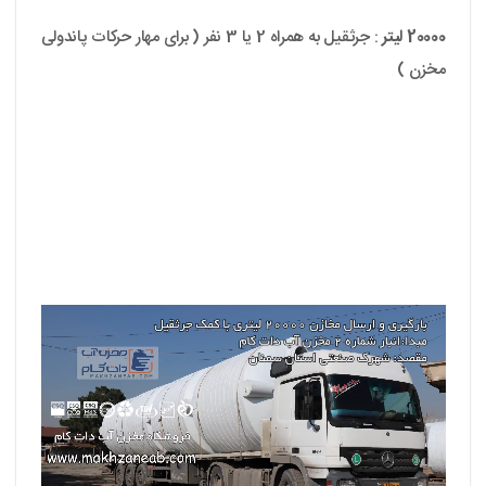
20000 لیتر
: جرثقیل به همراه 2 یا 3 نفر ( برای مهار حرکات پاندولی
مخزن )