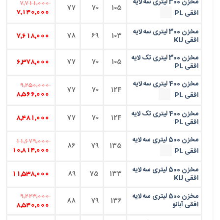
مخزن 300 لیتری سه لایه
7,711,000
77
70
105
افقی PL
7,140,000
مخزن 300 لیتری سه لایه
78
69
103
7,618,000
افقی KU
مخزن 300 لیتری تک لایه
77
70
105
6,378,000
افقی PL
مخزن 400 لیتری سه لایه
9,250,000
77
70
124
افقی PL
8,566,000
مخزن 400 لیتری تک لایه
77
70
124
8,481,000
افقی PL
مخزن 500 لیتری سه لایه
11,679,000
86
79
135
افقی PL
10,814,000
مخزن 500 لیتری سه لایه
89
75
133
11,538,000
افقی KU
مخزن 500 لیتری سه لایه
9,223,000
88
79
136
افقی آبانو
8,540,000