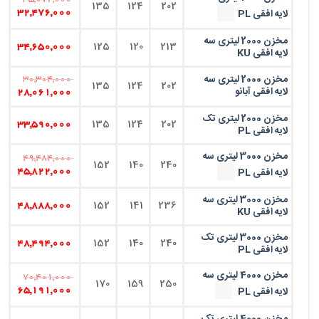
35,072,000
135
124
202
لایه افقی PL
32,476,000
مخزن 2000 لیتری سه
125
120
213
34,650,000
لایه افقی KU
مخزن 2000 لیتری سه
30,304,000
135
124
202
لایه افقی آبانو
28,061,000
مخزن 2000 لیتری تک
135
124
202
33,590,000
لایه افقی PL
مخزن 3000 لیتری سه
49,484,000
152
140
240
لایه افقی PL
45,822,000
مخزن 3000 لیتری سه
152
141
236
48,888,000
لایه افقی KU
مخزن 3000 لیتری تک
152
140
240
48,494,000
لایه افقی PL
مخزن 4000 لیتری سه
70,401,000
170
159
250
لایه افقی PL
65,191,000