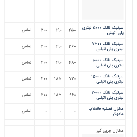
سپتیک تانک 5000 لیتری
250
190
200
تماس
پلی اتیلنی
سپتیک تانک 7500
360
190
200
تماس
لیتری پلی اتیلنی
سپتیک تانک 10000
480
190
200
تماس
لیتری پلی اتیلنی
سپتیک تانک 15000
720
185
200
تماس
لیتری پلی اتیلنی
سپتیک تانک 20000
960
185
200
تماس
لیتری پلی اتیلنی
مخزن تصفیه فاضلاب
-
-
-
تماس
مادولار
مخازن چربی گیر