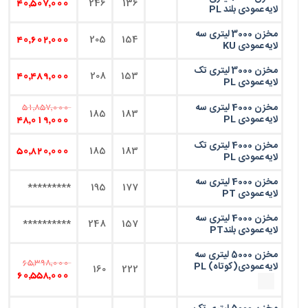
246
136
40,507,000
لایه عمودی بلند PL
مخزن 3000 لیتری سه
205
154
40,602,000
لایه عمودی KU
مخزن 3000 لیتری تک
208
153
40,489,000
لایه عمودی PL
مخزن 4000 لیتری سه
51,857,000
185
183
لایه عمودی PL
48,019,000
مخزن 4000 لیتری تک
185
183
50,820,000
لایه عمودی PL
مخزن 4000 لیتری سه
*********
195
177
لایه عمودی PT
مخزن 4000 لیتری سه
**********
248
157
لایه عمودی بلندPT
مخزن 5000 لیتری سه
65,398,000
لایه عمودی(کوتاه) PL
160
222
60,558,000