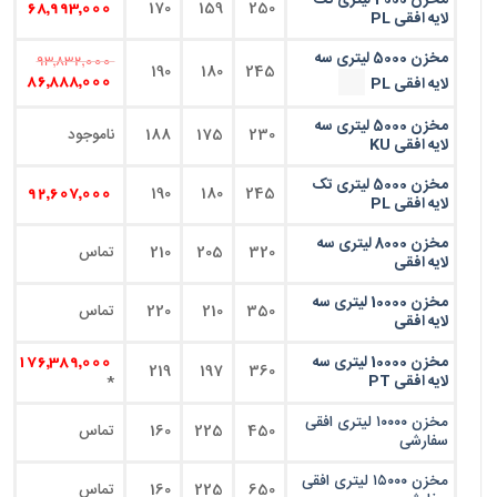
مخزن 4000 لیتری تک
170
159
250
68,993,000
لایه افقی PL
مخزن 5000 لیتری سه
93,832,000
190
180
245
لایه افقی PL
86,888,000
مخزن 5000 لیتری سه
230
175
188
ناموجود
لایه افقی KU
مخزن 5000 لیتری تک
190
180
245
92,607,000
لایه افقی PL
مخزن 8000 لیتری سه
320
205
210
تماس
لایه افقی
مخزن 10000 لیتری سه
350
210
220
تماس
لایه افقی
مخزن 10000 لیتری سه
176,389,000
219
197
360
لایه افقی PT
*
مخزن ۱۰۰۰۰ لیتری افقی
450
225
160
تماس
سفارشی
مخزن ۱۵۰۰۰ لیتری افقی
650
225
160
تماس