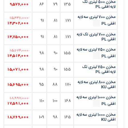
مخزن 500 لیتری تک
86
79
135
9,576,000
لایه افقی PL
مخزن 700 لیتری سه لایه
15,446,000
91
81
171
افقی PL
14,302,000
مخزن 700 لیتری تک لایه
91
81
171
14,750,000
افقی PL
مخزن 750 لیتری سه لایه
15,674,000
98
90
155
افقی PL
14,514,000
مخزن 750 لیتری تک
98
90
155
15,071,000
لایه افقی PL
مخزن 800 لیتری سه لایه
95
88
170
15,695,000
افقی KU
مخزن 1000 لیتری سه لایه
18,997,000
110
100
168
افقی PL
17,591,000
مخزن 1000 لیتری سه لایه
109
98
165
18,769,000
افقی KU