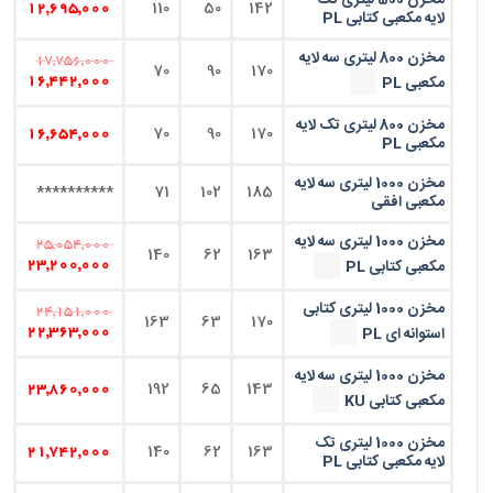
مخزن 500 لیتری تک
110
50
142
12,695,000
لایه مکعبی کتابی PL
مخزن 800 لیتری سه لایه
17,756,000
70
90
170
مکعبی PL
16,442,000
مخزن 800 لیتری تک لایه
70
90
170
16,654,000
مکعبی PL
مخزن 1000 لیتری سه لایه
**********
71
102
185
مکعبی افقی
مخزن 1000 لیتری سه لایه
25,054,000
140
62
163
مکعبی کتابی PL
23,200,000
مخزن 1000 لیتری کتابی
24,151,000
163
63
170
استوانه ای PL
22,363,000
مخزن 1000 لیتری سه لایه
192
65
143
23,860,000
مکعبی کتابی KU
مخزن 1000 لیتری تک
140
62
163
21,742,000
لایه مکعبی کتابی PL