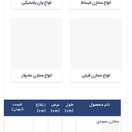
انواع مخازن انبساط
انواع وان پلاستیکی
انواع مخازن قیفی
انواع مخازن مادولار
نام محصول
قیمت
طول
عرض
ارتفاع
(تومان)
(cm)
(cm)
(cm)
مخازن عمودی