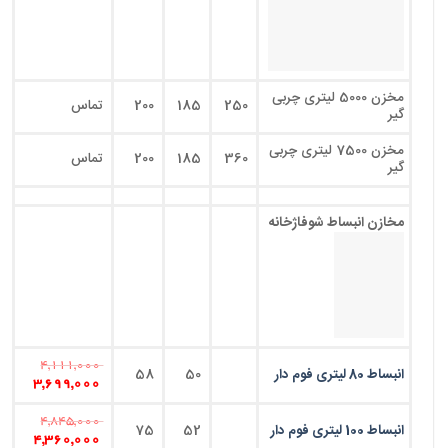
مخزن 5000 لیتری چربی
250
185
200
تماس
گیر
مخزن 7500 لیتری چربی
360
185
200
تماس
گیر
مخازن انبساط شوفاژخانه
4,111,000
انبساط 80 لیتری فوم دار
50
58
3,699,000
4,845,000
انبساط 100 لیتری فوم دار
52
75
4,360,000