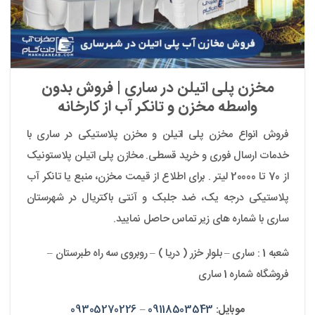
مخزن پلی اتیلن در ساری | فروش بدون
واسطه مخزن و تانکر آب از کارخانه
فروش انواع مخزن پلی اتیلن و مخزن پلاستیکی در ساری با
خدمات ارسال فوری و خرید قسطی. مخازن پلی اتیلن پلاستونیک
از 70 تا 20000 لیتر . برای اطلاع از قیمت مخزن، منبع یا تانکر آب
پلاستیکی درجه یک، ضد جلبک و آنتی باکتریال در شهرستان
ساری با شماره های زیر تماس حاصل نمایید.
شعبه 1 : ساری – بلوار خزر ( دریا ) – روبروی سه راه طبرستان –
فروشگاه شماره 1 ساری
موبایل:
09118503543
–
09305270226