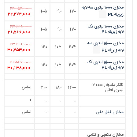
مخزن 1000 لیتری سه لایه
24,054,000
105
90
170
زیرپله PL
22,274,000
مخزن 1000 لیتری تک
23,236,000
105
90
170
لایه زیرپله PL
21,516,000
مخزن 1500 لیتری سه
33,211,000
120
105
204
لایه زیرپله PL
30,753,000
مخزن 1500 لیتری تک
32,547,000
120
105
204
لایه زیرپله PL
30,138,000
تانکر مادولار 30000
1400
180
200
تماس
لیتری افقی
*
-
-
-
مخازن قابل دفن
-
-
-
تماس
مخازن مکعبی و کتابی