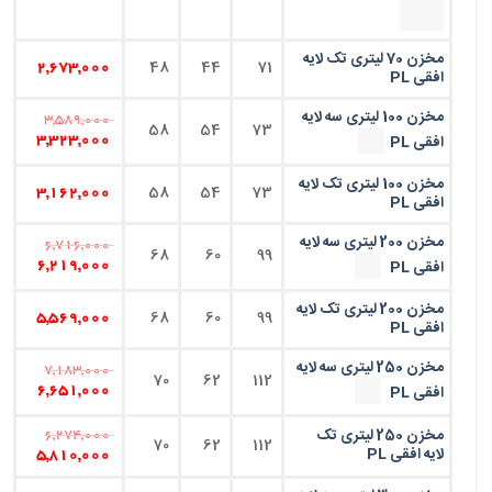
مخزن 70 لیتری تک لایه
48
44
71
2,673,000
افقی PL
مخزن 100 لیتری سه لایه
3,589,000
58
54
73
افقی PL
3,323,000
مخزن 100 لیتری تک لایه
58
54
73
3,162,000
افقی PL
مخزن 200 لیتری سه لایه
6,716,000
68
60
99
افقی PL
6,219,000
مخزن 200 لیتری تک لایه
68
60
99
5,569,000
افقی PL
مخزن 250 لیتری سه لایه
7,183,000
70
62
112
افقی PL
6,651,000
مخزن 250 لیتری تک
6,274,000
70
62
112
لایه افقی PL
5,810,000