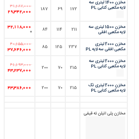
مخزن 1400 لیتری سه
31,687,000
لایه مکعبی کتابی PL
187
69
172
29,342,000
مخزن 1500 لیتری سه
32,118,000
84
114
211
لایه مکعبی افقی
*
مخزن 2000 لیتری
40,655,000
85
125
237
مکعبی افقی سه لایه PL
37,646,000
مخزن 2000 لیتری سه
46,693,000
لایه مکعبی کتابی PL
200
70
215
43,237,000
مخزن 2000 لیتری تک
200
70
215
43,386,000
لایه مکعبی کتابی PL
مخازن پلی اتیلن ته قیفی