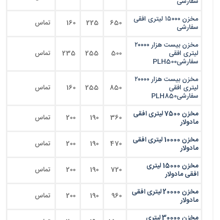
سفارشی
مخزن ۱۵۰۰۰ لیتری افقی
650
225
160
تماس
سفارشی
مخزن بیست هزار ۲۰۰۰۰
لیتری افقی
500
255
235
تماس
سفارشیPLH500
مخزن بیست هزار ۲۰۰۰۰
لیتری افقی
850
255
160
تماس
سفارشیPLH850
مخزن 7500 لیتری افقی
360
190
200
تماس
مادولار
مخزن 10000 لیتری افقی
470
190
200
تماس
مادولار
مخزن 15000 لیتری
720
190
200
تماس
افقی مادولار
مخزن 20000 لیتری افقی
960
190
200
تماس
مادولار
مخزن 30000 لیتری