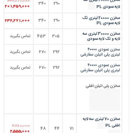
مخزن 20000 لیتری سه
237,011,000
340
290
لایه عمودی PL
201,459,000
مخزن 20000 لیتری تک
340
290
232,271,000
لایه عمودی PL
مخزن 30000 لیتری سه
305
453
تماس بگیرید
لایه و تک لایه عمودی
مخزن عمودی ۴۰۰۰۰
292
670
تماس بگیرید
لیتری پلی اتیلن سفارشی
مخزن عمودی ۴۰۰۰۰
292
670
تماس بگیرید
لیتری پلی اتیلن سفارشی
مخزن پلی اتیلن افقی
مخزن 70 لیتری سه لایه
افقی PL
2,760,000
48
44
71
2,555,000