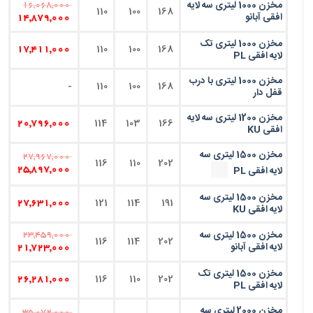
مخزن 1000 لیتری سه لایه
16,068,000
110
100
168
افقی آبانو
14,879,000
مخزن 1000 لیتری تک
110
100
168
17,411,000
لایه افقی PL
مخزن 1000 لیتری با درب
-
110
100
168
قفل دار
مخزن 1200 لیتری سه لایه
114
103
166
20,796,000
افقی KU
مخزن 1500 لیتری سه
27,967,000
116
110
202
لایه افقی PL
25,897,000
مخزن 1500 لیتری سه
121
114
191
27,631,000
لایه افقی KU
مخزن 1500 لیتری سه
23,459,000
116
114
202
لایه افقی آبانو
21,723,000
مخزن 1500 لیتری تک
116
110
202
26,281,000
لایه افقی PL
مخزن 2000 لیتری سه