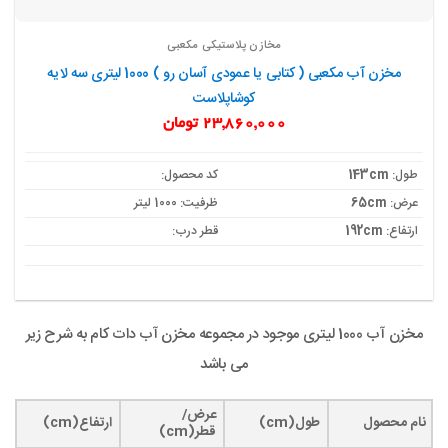
مخازن پلاستیکی مکعبی
مخزن آب مکعبی ( کتابی یا عمودی آسان رو ) 1000 لیتری سه لایه
کوشاپلاست
23,860,000
تومان
طول:
143cm
کد محصول:
عرض:
65cm
ظرفیت: 1000 لیتر
ارتفاع:
192cm
قطر درب:
مخزن آب 1000 لیتری موجود در مجموعه مخزن آب دات کام به شرح زیر
می باشد
عرض/
نام محصول
طول(cm)
ارتفاع(cm)
قطر(cm)