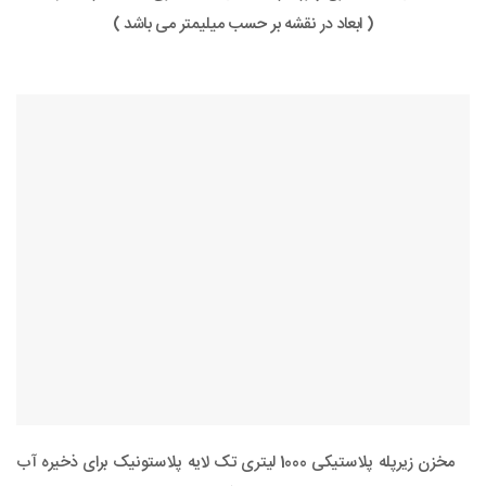
( ابعاد در نقشه بر حسب میلیمتر می باشد )
مخزن زیرپله پلاستیکی 1000 لیتری تک لایه پلاستونیک برای ذخیره آب