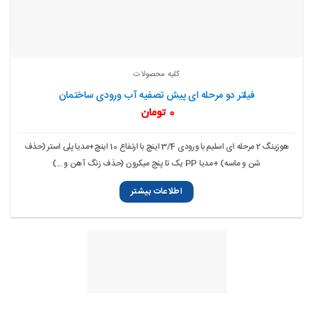
کلیه محصولات
فیلتر دو مرحله ای پیش تصفیه آب ورودی ساختمان
0
تومان
هوزینگ 2 مرحله ای اسلیم با ورودی 3/4 اینچ با ارتفاع 10 اینچ+مدیا پلی استر (حذف
شن و ماسه) +مدیا PP یک تا پنج میکرون (حذف زنگ آهن و ...)
اطلاعات بیشتر