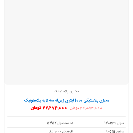
مخازن پلاستونیک
مخزن پلاستیکی 1000 لیتری زیرپله سه لایه پلاستونیک
قیمت
قیمت
22,274,000
تومان
24,054,000
تومان
اصلی:
فعلی:
24,054,000 تومان
22,274,000 تومان.
بود.
طول: 170cm
کد محصول:5352
عرض: 90cm
ظرفیت: 1000 لیتر