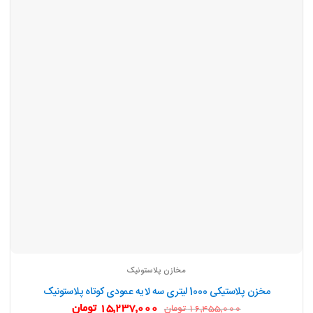
مخازن پلاستونیک
مخزن پلاستیکی 1000 لیتری سه لایه عمودی کوتاه پلاستونیک
قیمت
قیمت
15,237,000
تومان
16,455,000
تومان