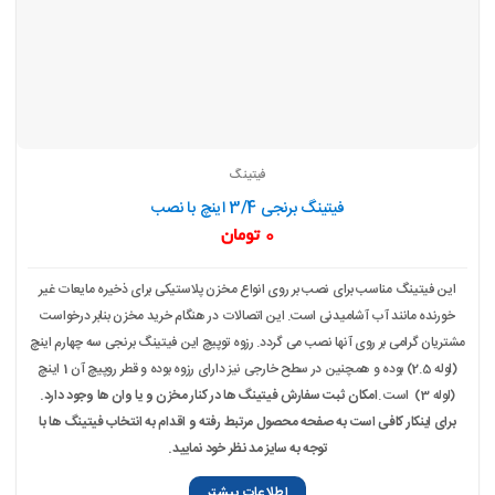
فیتینگ
فیتینگ برنجی 3/4 اینچ با نصب
0
تومان
این فیتینگ مناسب برای نصب بر روی انواع مخزن پلاستیکی برای ذخیره مایعات غیر
خورنده مانند آب آشامیدنی است. این اتصالات در هنگام خرید مخزن بنابر درخواست
مشتریان گرامی بر روی آنها نصب می گردد. رزوه توپیچ این فیتینگ برنجی سه چهارم اینچ
(لوله 2.5) بوده و همچنین در سطح خارجی نیز دارای رزوه بوده و قطر روپیچ آن 1 اینچ
(لوله 3) است .
امکان ثبت سفارش فیتینگ ها در کنار مخزن و یا وان ها وجود دارد.
برای اینکار کافی است به صفحه محصول مرتبط رفته و اقدام به انتخاب فیتینگ ها با
توجه به سایز مد نظر خود نمایید.
اطلاعات بیشتر