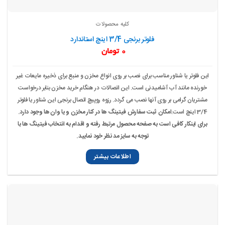
کلیه محصولات
فلوتر برنجی 3/4 اینچ استاندارد
0
تومان
این فلوتر یا شناور مناسب برای نصب بر روی انواع مخزن و منبع برای ذخیره مایعات غیر
خورنده مانند آب آشامیدنی است. این اتصالات در هنگام خرید مخزن بنابر درخواست
مشتریان گرامی بر روی آنها نصب می گردد. رزوه روپیچ اتصال برنجی این شناور یا فلوتر
3/4 اینچ است.
امکان ثبت سفارش فیتینگ ها در کنار مخزن و یا وان ها وجود دارد.
برای اینکار کافی است به صفحه محصول مرتبط رفته و اقدام به انتخاب فیتینگ ها با
توجه به سایز مد نظر خود نمایید.
اطلاعات بیشتر