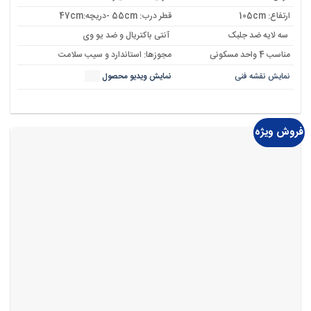
ارتفاع: 105cm
قطر درب: 55cm -دریچه:47cm
سه لایه ضد جلبک
آنتی باکتریال و ضد یو وی
مناسب 4 واحد مسکونی
مجوزها: استاندارد و سیب سلامت
نمایش نقشه فنی
نمایش ویدیو محصول
فروش ویژه