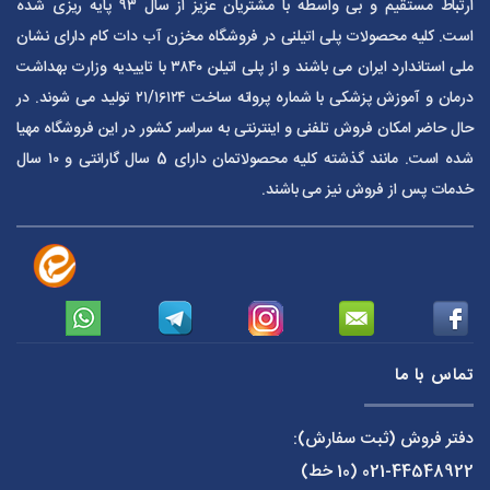
ارتباط مستقیم و بی واسطه با مشتریان عزیز از سال ۹۳ پایه ریزی شده
است. کلیه محصولات پلی اتیلنی در فروشگاه مخزن آب دات کام دارای نشان
ملی استاندارد ایران می باشند و از پلی اتیلن ۳۸۴۰ با تاییدیه وزارت بهداشت
درمان و آموزش پزشکی با شماره پروانه ساخت ۲۱/۱۶۱۲۴ تولید می شوند. در
حال حاضر امکان فروش تلفنی و اینترنتی به سراسر کشور در این فروشگاه مهیا
شده است. مانند گذشته کلیه محصولاتمان دارای 5 سال گارانتی و ۱۰ سال
خدمات پس از فروش نیز می باشند.
تماس با ما
دفتر فروش (ثبت سفارش):
021-44548922
(10 خط)