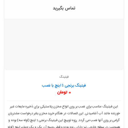
تماس بگیرید
فیتینگ
فیتینگ برنجی 1 اینچ با نصب
0
تومان
این فیتینگ مناسب برای نصب بر روی انواع مخزن پلاستیکی برای ذخیره مایعات غیر
خورنده مانند آب آشامیدنی. این اتصالات در هنگام خرید مخزن بنابر درخواست مشتریان
گرامی بر روی آنها نصب می گردد. رزوه توپیچ این فیتینگ برنجی 1 اینچ (لوله سه) بوده و
همچنین در سطح خارجی نیز دارای رزوه بوده و قطر روپیچ آن یک و یک چهارم اینچ (لوله