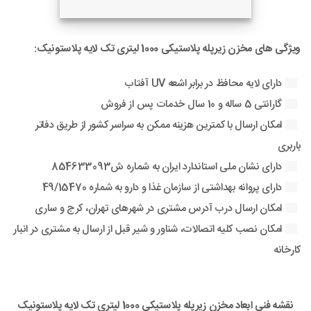
ویژگی های مخزن زیرپله پلاستیکی 1000 لیتری تک لایه پلاستونیک:
دارای لایه محافظ در برابر اشعه UV آفتاب
گارانتی 5 ساله و 10 سال خدمات پس از فروش
امکان ارسال با کمترین هزینه ممکن به سراسر کشور از طریق دفاتر
باربری
دارای نشان ملی استاندارد ایران به شماره ش854633093
دارای پروانه بهداشتی از سازمان غذا و دارو به شماره 49/15470
امکان ارسال درب آدرس مشتری در شهرهای تهران، کرج و ساری
امکان نصب کلیه اتصالات، شناور و شیر قبل از ارسال به مشتری در انبار
کارخانه
نقشه فنی ابعاد مخزن زیرپله پلاستیکی 1000 لیتری تک لایه پلاستونیک