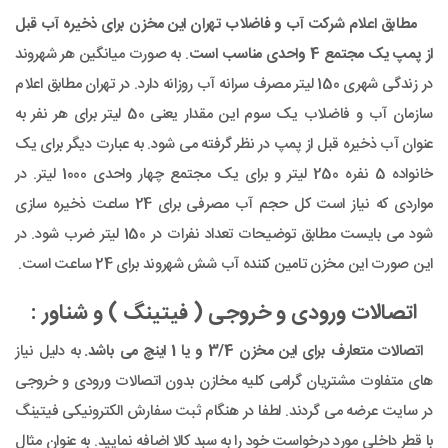
مطابق اعلام شرکت آب و فاضلاب تهران این مخزن برای ذخیره آب قبل
از پمپ یک مجتمع 4 واحدی مناسب است
. به صورت میانگین هر شهروند
در زندگی شهری 150 لیتر مصرف سرانه آب روزانه دارد. در تهران مطابق اعلام
سازمان آب و فاضلاب یک سوم این مقدار یعنی 50 لیتر برای هر نفر به
عنوان آب ذخیره قبل از پمپ در نظر گرفته می شود. به عبارت دیگر برای یک
خانواده 5 نفره 250 لیتر و برای یک مجتمع چهار واحدی 1000 لیتر. در
مواردی که نیاز است کل حجم آب مصرفی برای 24 ساعت ذخیره سازی
شود می بایست مطابق توضیحات تعداد نفرات در 150 لیتر ضرب شود. در
این صورت این مخزن تامین کننده آب شش شهروند برای 24 ساعت است.
اتصالات ورودی و خروجی ( فیتینگ ) و شناور :
اتصالات متعارف برای این مخزن 3/4 و یا 1 اینچ می باشد.
به دلیل نیاز
های متفاوت مشتریان گرامی کلیه مخازن بدون اتصالات ورودی و خروجی
در سایت عرضه می گردند. لطفا در هنگام ثبت سفارش الکترونیکی فیتینگ
با قطر داخلی مورد درخواست خود را به سبد کالا اضافه نمایید. به عنوان مثال