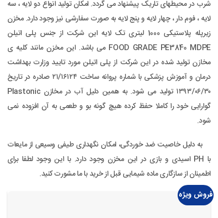
شرب در محیطهای تاریک پیشنهاد می گردد. امکان تولید انواع دو لایه ، سه
لایه ، فوم دار ، چهار لایه و پنج لایه به صورت سفارشی نیز وجود دارد. مخزن
زیرپله پلاستیکی 1000 لیتری تک لایه این شرکت از جنس پلی اتیلن
FOOD GRADE PE3840 MDPE می باشد. این مخزن مانند کلیه ی
مخازن تولید شده در این شرکت از پلی اتیلن مورد تایید وزارت بهداشت
درمان و آموزش پزشکی با شماره پروانه ساخت ۲۱/۱۶۱۲۴ صادره در تاریخ
۱۳۹۳/۰۶/۳۰ تولید می شود. به همین دلیل آب در مخازن Plastonic
گوارایی خود را کاملا حفظ کرده هیچ گونه بو و طعمی به آن افزوده نمی
شود.
به دلیل خاصیت ضد خوردگی، امکان نگهداری طیفی وسیعی از مایعات
با PH اسیدی و بازی در این مخزن وجود دارد. با این وجود لطفا برای
اطمینان از سازگاری ماده شیمایی قبل از خرید با ما مشورت کنید.
فروش ویژه