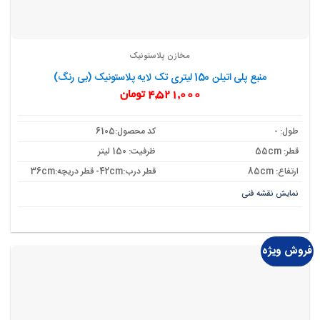
مخازن پلاستونیک
منبع پلی اتیلن 150 لیتری تک لایه پلاستونیک (بی رنگ)
4,521,000
تومان
طول: -
کد محصول:6105
قطر: 55cm
ظرفیت: 150 لیتر
ارتفاع: 85cm
قطر درب:42cm- قطر دریچه:36cm
نمایش نقشه فنی
فروش ویژه