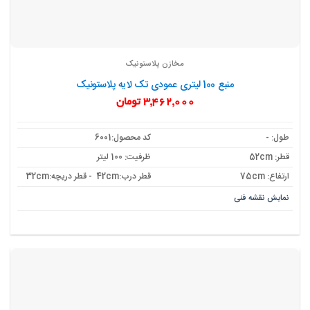
مخازن پلاستونیک
منبع 100 لیتری عمودی تک لایه پلاستونیک
3,462,000
تومان
طول: -
کد محصول:6001
قطر: 52cm
ظرفیت: 100 لیتر
ارتفاع: 75cm
قطر درب:42cm - قطر دریچه:32cm
نمایش نقشه فنی