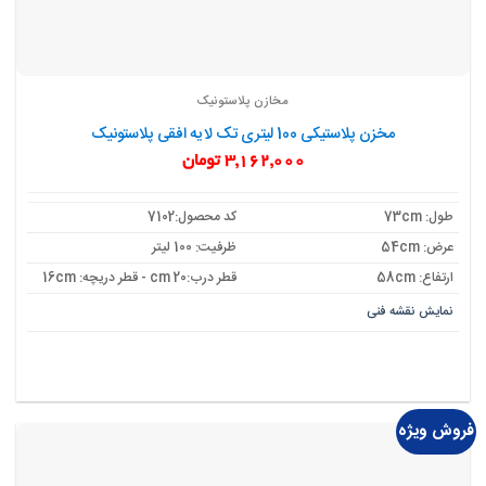
مخازن پلاستونیک
مخزن پلاستیکی 100 لیتری تک لایه افقی پلاستونیک
3,162,000
تومان
طول: 73cm
کد محصول:7102
عرض: 54cm
ظرفیت: 100 لیتر
ارتفاع: 58cm
قطر درب:20 cm - قطر دریچه: 16cm
نمایش نقشه فنی
فروش ویژه