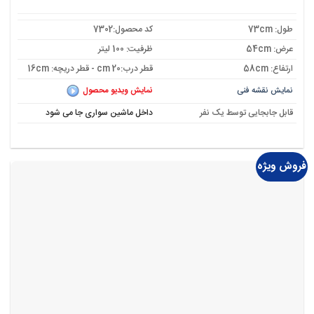
اصلی:
فعلی:
3,589,000 تومان
3,323,000 تومان.
بود.
طول: 73cm
کد محصول:7302
عرض: 54cm
ظرفیت: 100 لیتر
ارتفاع: 58cm
قطر درب:20 cm - قطر دریچه: 16cm
نمایش نقشه فنی
نمایش ویدیو محصول
قابل جابجایی توسط یک نفر
داخل ماشین سواری جا می شود
فروش ویژه