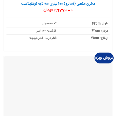
مخزن مکعبی (آسانرو) 100 لیتری سه لایه کوشاپلاست
3,977,000
تومان
طول:
42cm
کد محصول:
عرض:
42cm
ظرفیت: 100 لیتر
ارتفاع:
71cm
قطر درب: قطر دریچه:
فروش ویژه