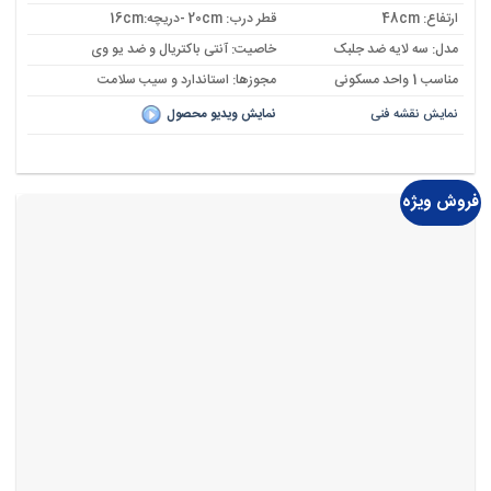
ارتفاع: 48cm
قطر درب: 20cm -دریچه:16cm
مدل: سه لایه ضد جلبک
خاصیت: آنتی باکتریال و ضد یو وی
مناسب 1 واحد مسکونی
مجوزها: استاندارد و سیب سلامت
نمایش نقشه فنی
نمایش ویدیو محصول
فروش ویژه