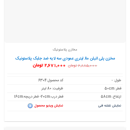
مخازن پلاستونیک
مخزن پلی اتیلن 80 لیتری عمودی سه لایه ضد جلبک پلاستونیک
قیمت
قیمت
2,671,000
تومان
2,885,000
تومان
اصلی:
فعلی:
2,885,000 تومان
2,671,000 تومان.
بود.
طول: -
کد محصول:6304
قطر: 50cm
ظرفیت: 80 لیتر
ارتفاع: 58cm
قطر درب:20cm- قطر دریچه:16cm
نمایش نقشه فنی
نمایش ویدیو محصول