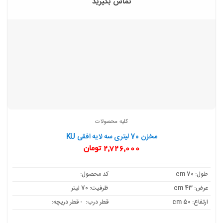
تماس بگیرید
کلیه محصولات
مخزن 70 لیتری سه لایه افقی KU
2,726,000
تومان
طول: cm 70
کد محصول:
عرض: 43 cm
ظرفیت: 70 لیتر
ارتفاع: 50 cm
قطر درب: - قطر دریچه: