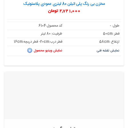
مخزن بی رنگ پلی اتیلن 80 لیتری عمودی پلاستونیک
2,721,000
تومان
طول: -
کد محصول:6104
قطر: 50cm
ظرفیت: 80 لیتر
ارتفاع: 58cm
قطر درب:20cm- قطر دریچه:16cm
نمایش نقشه فنی
نمایش ویدیو محصول