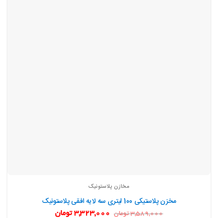
مخازن پلاستونیک
مخزن پلاستیکی 100 لیتری سه لایه افقی پلاستونیک
قیمت
قیمت
3,323,000
تومان
3,589,000
تومان