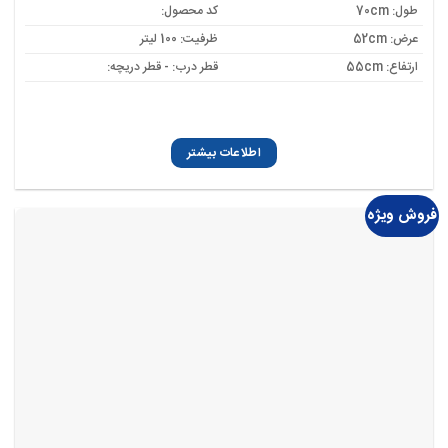
طول: 70cm
کد محصول:
عرض: 52cm
ظرفیت: 100 لیتر
ارتفاع: 55cm
قطر درب: - قطر دریچه:
اطلاعات بیشتر
فروش ویژه