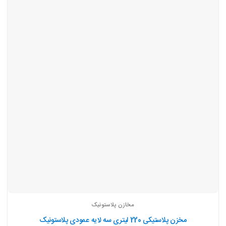
مخازن پلاستونیک
مخزن پلاستیکی 220 لیتری سه لایه عمودی پلاستونیک