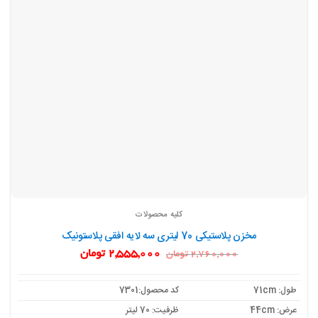
کلیه محصولات
مخزن پلاستیکی 70 لیتری سه لایه افقی پلاستونیک
قیمت
قیمت
2,555,000
تومان
2,760,000
تومان
اصلی:
فعلی:
2,760,000 تومان
2,555,000 تومان.
بود.
طول: 71cm
کد محصول:7301
عرض: 44cm
ظرفیت: 70 لیتر