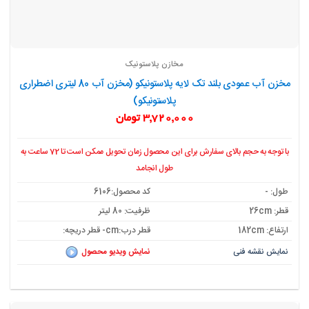
مخازن پلاستونیک
مخزن آب عمودی بلند تک لایه پلاستونیکو (مخزن آب 80 لیتری اضطراری
پلاستونیکو)
3,720,000
تومان
با توجه به حجم بالای سفارش برای این محصول زمان تحویل ممکن است تا 72 ساعت به
طول انجامد
طول: -
کد محصول:6106
قطر: 26cm
ظرفیت: 80 لیتر
ارتفاع: 182cm
قطر درب:cm- قطر دریچه:
نمایش نقشه فنی
نمایش ویدیو محصول