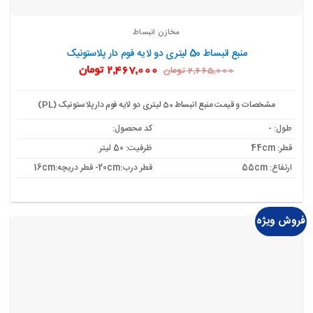
مخازن انبساط
منبع انبساط 50 لیتری دو لایه فوم دار پلاستونیک
قیمت
قیمت
2,467,000
تومان
2,665,000
تومان
اصلی:
فعلی:
2,665,000 تومان
2,467,000 تومان.
بود.
مشخصات و قیمت منبع انبساط 50 لیتری دو لایه فوم دار پلاستونیک (PL)
طول: -
کد محصول:
قطر: 44cm
ظرفیت: 50 لیتر
ارتفاع: 55cm
قطر درب:20cm- قطر دریچه:16cm
فروش ویژه