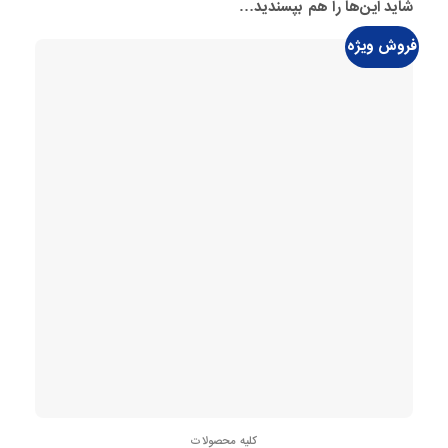
شاید این‌ها را هم بپسندید…
فروش ویژه
کلیه محصولات