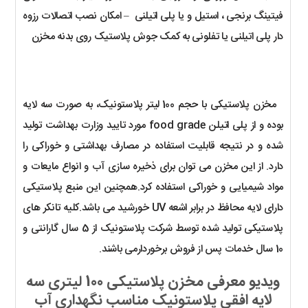
فیتینگ برنجی ، استیل و یا پلی اتیلنی – امکان نصب اتصالات رزوه
دار پلی اتیلنی یا تفلونی به کمک جوش پلاستیک روی بدنه مخزن
مخزن پلاستیکی با حجم 100 لیتر پلاستونیک، به صورت سه لایه
بوده و از پلی اتیلن food grade مورد تایید وزارت بهداشت تولید
شده و در نتیجه قابلیت استفاده در مصارف بهداشتی و خوراکی را
دارد. از این مخزن می توان برای ذخیره سازی آب و انواع مایعات و
مواد شیمیایی و خوراکی استفاده کرد.
همچنین این منبع پلاستیکی
دارای لایه محافظ در برابر اشعه UV خورشید می باشد.کلیه تانکر های
پلاستیکی تولید شده توسط شرکت پلاستونیک از 5 سال گارانتی و
10 سال خدمات پس از فروش برخوردارمی باشند.
ویدیو معرفی مخزن پلاستیکی 100 لیتری سه
لایه افقی پلاستونیک مناسب نگهداری آب