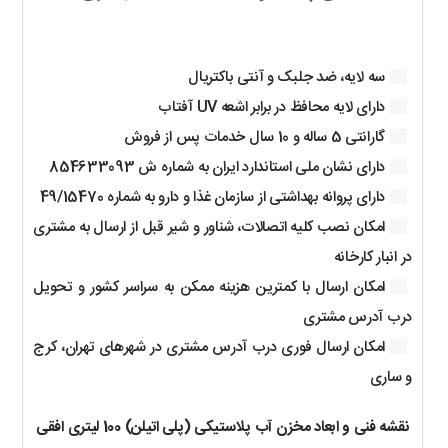
سه لایه، ضد جلبک و آنتی باکتریال
دارای لایه محافظ در برابر اشعه UV آفتاب
گارانتی 5 ساله و 10 سال خدمات پس از فروش
دارای نشان ملی استاندارد ایران به شماره ش 854633093
دارای پروانه بهداشتی از سازمان غذا و دارو به شماره 49/15470
امکان نصب کلیه اتصالات، شناور و شیر قبل از ارسال به مشتری
در انبار کارخانه
امکان ارسال با کمترین هزینه ممکن به سراسر کشور و تحویل
درب آدرس مشتری
امکان ارسال فوری درب آدرس مشتری در شهرهای تهران، کرج
و ساری
نقشه فنی و ابعاد مخزن آب پلاستیکی (پلی اتیلن) 100 لیتری افقی