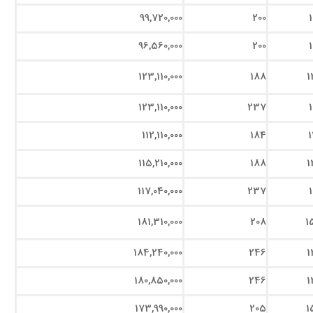
99,720,000
200
96,560,000
200
123,110,000
188
1
123,110,000
237
112,110,000
184
1
115,210,000
188
1
117,040,000
237
181,310,000
208
1
184,240,000
246
1
180,850,000
246
1
173,990,000
205
1