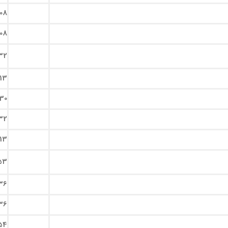
108
108
32
113
30
32
113
53
36
36
54