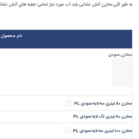
به طور کلی مخزن آتش نشانی باید آب مورد نیاز تمامی جعبه های آتش نشانی را به مدت 15 دقیقه تامین کند. در مورد اسپرینکلر یا همان آب پاش های سقفی نیز مخزن باید بتواند به مدت 
نام محصول
مخازن عمودی
مخزن 80 لیتری سه لایه عمودی PL
مخزن 80 لیتری تک لایه عمودی PL
مخزن 100 لیتری سه لایه عمودی PL