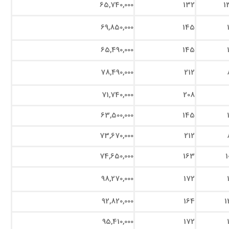
65,740,000
132
1
69,850,000
145
65,490,000
145
78,490,000
212
71,740,000
208
63,500,000
145
73,670,000
212
74,650,000
163
1
98,270,000
172
92,820,000
164
1
95,410,000
172