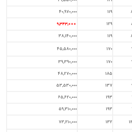
31,550,000
121
40,970,000
119
129
9,343,000
38,140,000
119
45,580,000
170
39,390,000
170
48,270,000
185
53,530,000
137
65,620,000
193
59,310,000
193
73,210,000
132
1