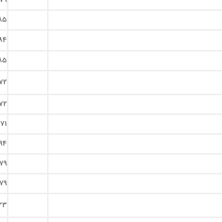
79
85
84
85
72
72
71
94
79
79
33