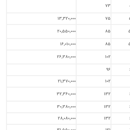
73
13,320,000
75
20,550,000
85
16,010,000
85
26,380,000
102
96
21,370,000
102
32,360,000
132
30,380,000
132
28,080,000
132