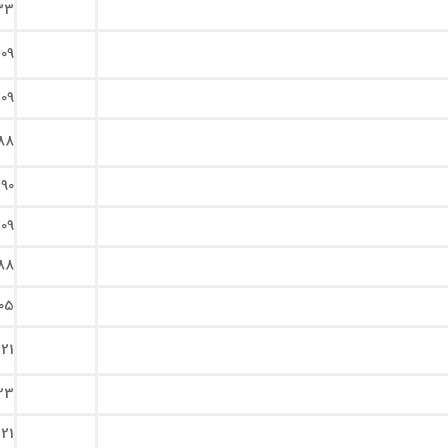
33
109
109
88
90
109
88
05
121
23
121