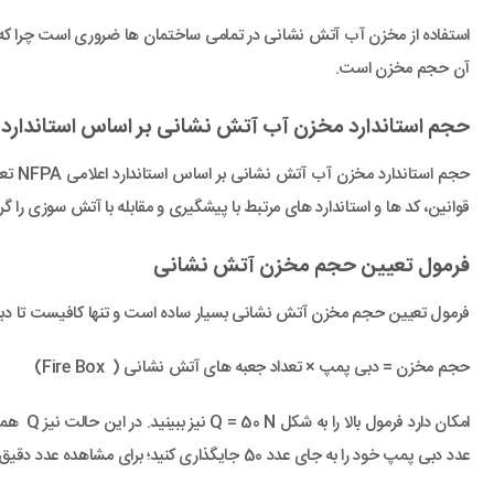
استفاده از مخزن آب آتش نشانی در تمامی ساختمان ها ضروری است چرا که ا
آن حجم مخزن است.
حجم استاندارد مخزن آب آتش نشانی بر اساس استاندارد NFPA
قوانین، کد ها و استاندارد های مرتبط با پیشگیری و مقابله با آتش سوزی را گردآوری
فرمول تعیین حجم مخزن آتش نشانی
فرمول تعیین حجم مخزن آتش نشانی بسیار ساده است و تنها کافیست تا دبی
حجم مخزن = دبی پمپ × تعداد جعبه های آتش نشانی ( Fire Box)
عدد دبی پمپ خود را به جای عدد 50 جایگذاری کنید؛ برای مشاهده عدد دقیق دبی، بدنه پمپ را به خوبی بررسی کنید چرا که معمولا عدد دبی بر روی پلاک پمپ حک می شود.