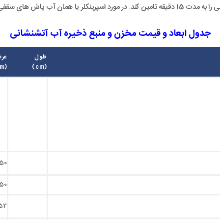
10 الی 15 دقیقه آبرسانی کند.
جدول ابعاد و قیمت مخزن و منبع ذخیره آب آتشنشانی
طول
عر
(cm)
(cm)
50
50
52