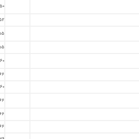
50
52
55
55
60
66
60
66
66
66